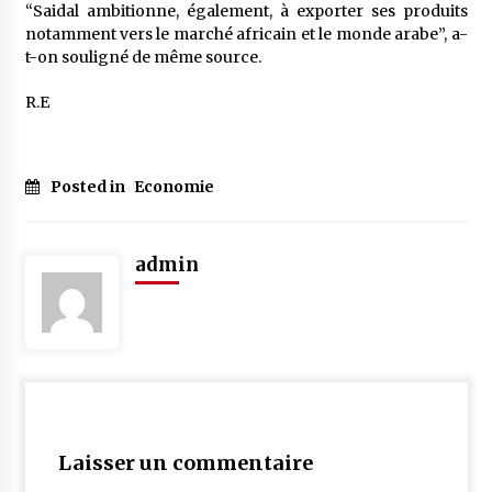
“Saidal ambitionne, également, à exporter ses produits
notamment vers le marché africain et le monde arabe”, a-
t-on souligné de même source.
R.E
Posted in
Economie
admin
Laisser un commentaire