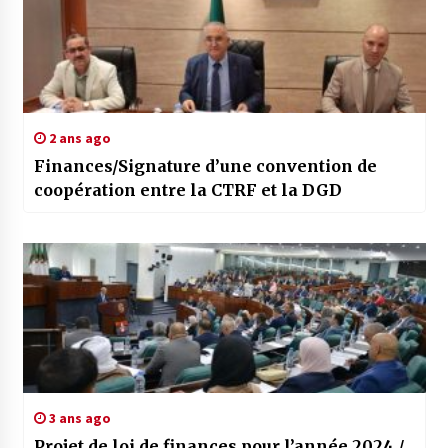
2 ans ago
Finances/Signature d’une convention de
coopération entre la CTRF et la DGD
3 ans ago
Projet de loi de finances pour l’année 2024 /