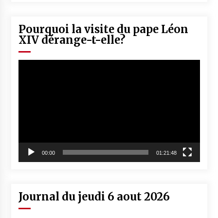
Pourquoi la visite du pape Léon
XIV dérange-t-elle?
Lecteur
vidéo
00:00
01:21:48
Journal du jeudi 6 aout 2026