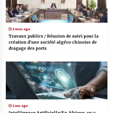
3 mois ago
Travaux publics / Réunion de suivi pour la
création d’une société algéro-chinoise de
dragage des ports
2 ans ago
Intelligence Artificielle/En Afrique, on y