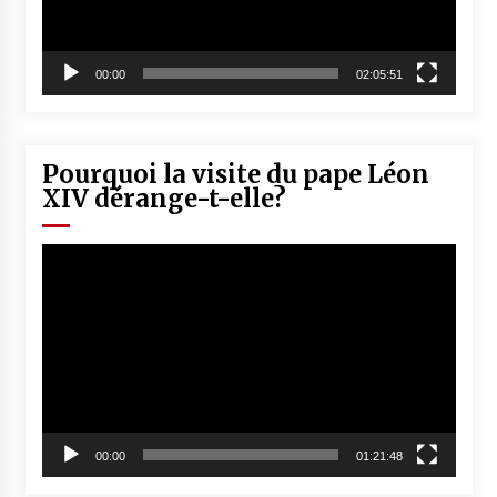
00:00
02:05:51
Pourquoi la visite du pape Léon
XIV dérange-t-elle?
Lecteur
vidéo
00:00
01:21:48