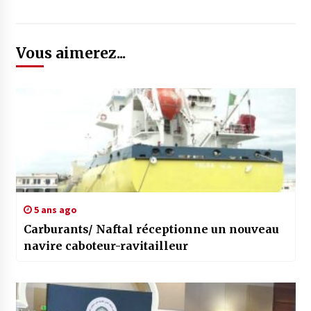
Vous aimerez...
5 ans ago
Carburants/ Naftal réceptionne un nouveau
navire caboteur-ravitailleur