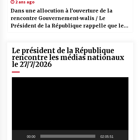
2 ans ago
Dans une allocution à l’ouverture de la
rencontre Gouvernement-walis / Le
Président de la République rappelle que les
collectivités locales sont le socle de l’Etat
Le président de la République
rencontre les médias nationaux
le 27/7/2026
Lecteur
vidéo
00:00
02:05:51