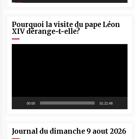
Pourquoi la visite du pape Léon
XIV dérange-t-elle?
Lecteur
vidéo
00:00
01:21:48
Journal du dimanche 9 aout 2026