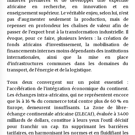
matières premières et de développer une expertise
africaine en recherche, en innovation et en
enseignement supérieur. Le véritable enjeu, selon lui, n’est
pas d’augmenter seulement la production, mais de
repenser en profondeur les chaînes de valeur afin de
passer de l’export brut à la transformation industrielle. Il
évoque, pour ce faire, plusieurs leviers : la création de
fonds africains d’investissement, la mobilisation de
financements internes moins dépendants des institutions
internationales, ainsi que la mise en place
d’infrastructures communes dans les domaines du
transport, de l’énergie et de la logistique.
Tous deux convergent sur un point essentiel :
l’accélération de l’intégration économique du continent.
Les échanges intra-africains, qui ne représentent encore
que 14 à 16 % du commerce total contre plus de 60 % en
Europe, demeurent insuffisants. La Zone de libre-
échange continentale africaine (ZLECAf), évaluée à 3.400
milliards de dollars, constitue à leurs yeux l’outil décisif
pour franchir un cap. En supprimant les barrières
tarifaires, en harmonisant les normes et en fluidifiant les