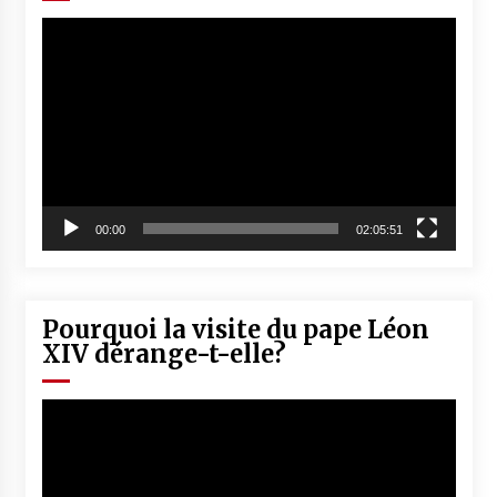
Lecteur
vidéo
00:00
02:05:51
Pourquoi la visite du pape Léon
XIV dérange-t-elle?
Lecteur
vidéo