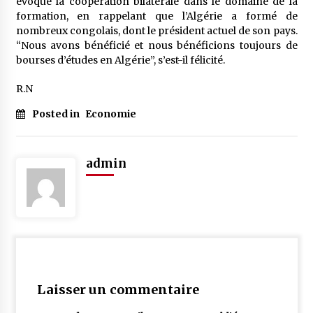
évoqué la coopération bilatérale dans le domaine de la
formation, en rappelant que l’Algérie a formé de
nombreux congolais, dont le président actuel de son pays.
“Nous avons bénéficié et nous bénéficions toujours de
bourses d’études en Algérie”, s’est-il félicité.
R.N
Posted in
Economie
admin
Laisser un commentaire