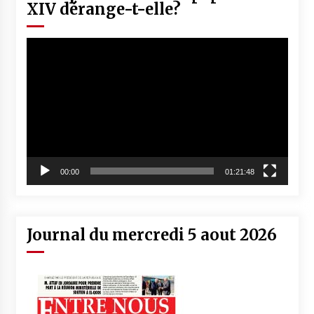
XIV dérange-t-elle?
Lecteur
vidéo
00:00
01:21:48
Journal du mercredi 5 aout 2026