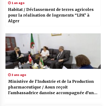
1 an ago
Habitat / Déclassement de terres agricoles
pour la réalisation de logements “LPA” à
Alger
3 ans ago
Ministère de l’Industrie et de la Production
pharmaceutique / Aoun reçoit
l’ambassadrice danoise accompagnée d’une
délégation des laboratoires LEO Pharma