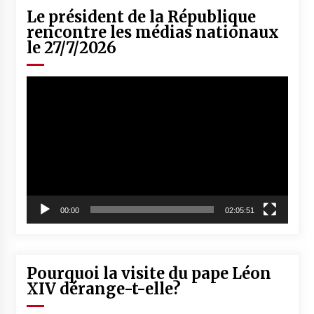
Le président de la République
rencontre les médias nationaux
le 27/7/2026
Lecteur
vidéo
00:00
02:05:51
Pourquoi la visite du pape Léon
XIV dérange-t-elle?