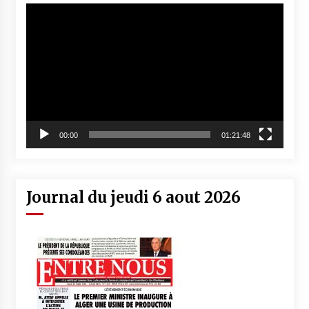
Lecteur
vidéo
00:00
01:21:48
Journal du jeudi 6 aout 2026