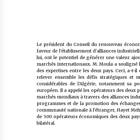
Le président du Conseil du renouveau économi
faveur de l’établissement d’alliances industriell
lui, ont le potentiel de générer une valeur ajou
marchés internationaux. M. Moula a souligné l
des expertises entre les deux pays. Ceci, a-t-
relever ensemble les défis stratégiques et 
considérables de l’Algérie, notamment sa po
européen. Il a appelé les opérateurs des deux 
marchés mondiaux à travers des alliances indust
programmes et de la promotion des échanges 
communauté nationale à l’étranger, Hayet Meh
de 500 opérateurs économiques des deux pays,
bilatéral.