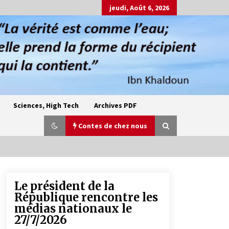
jeudi, Août 6, 2026
Sciences, High Tech
Archives PDF
Contes de chez nous
Le président de la
Oum el Gaïla / L’ogresse du M’zab
République rencontre les
4 ans ago
médias nationaux le
27/7/2026