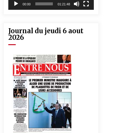
00:00
01:21:48
Journal du jeudi 6 aout
2026