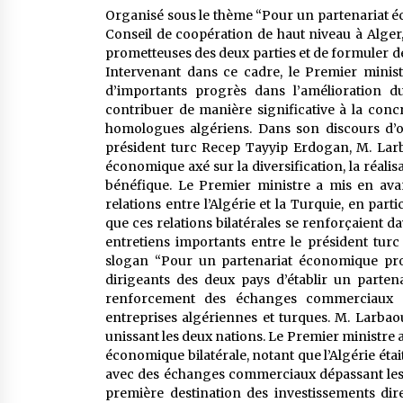
Organisé sous le thème “Pour un partenariat é
Conseil de coopération de haut niveau à Alger
prometteuses des deux parties et de formuler d
Intervenant dans ce cadre, le Premier ministr
d’importants progrès dans l’amélioration du 
contribuer de manière significative à la conc
homologues algériens. Dans son discours d’o
président turc Recep Tayyip Erdogan, M. Larba
économique axé sur la diversification, la réal
bénéfique. Le Premier ministre a mis en avant
relations entre l’Algérie et la Turquie, en parti
que ces relations bilatérales se renforçaient 
entretiens importants entre le président turc
slogan “Pour un partenariat économique produ
dirigeants des deux pays d’établir un partenar
renforcement des échanges commerciaux e
entreprises algériennes et turques. M. Larbaou
unissant les deux nations. Le Premier ministre 
économique bilatérale, notant que l’Algérie éta
avec des échanges commerciaux dépassant les 5 
première destination des investissements dir