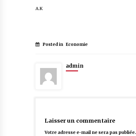
A.K
Posted in
Economie
admin
Laisser un commentaire
Votre adresse e-mail ne sera pas publiée.