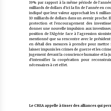
19% par rapport à la même période de l’année p
milliards de dollars d’ici la fin de l’année en c
indiqué que leur valeur approchait les 6 milliar
10 milliards de dollars dans un avenir proche. 
protection et l’encouragement des investiss
donner une nouvelle impulsion aux investisseu
position de l’Algérie face à l’agression sionist
mentionné que sa rencontre avec le président 
en détail des mesures à prendre pour mettre fi
laisser impunis les crimes de guerre et les crim
jugement devant la conscience humaine et la jus
d’intensifier la coopération pour reconstru
nécessaires à cet effet.
Le CREA appelle à tisser des alliances qui pe