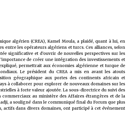
que algérien (CREA), Kamel Moula, a plaidé, quant à lui, en
es entre les opérateurs algériens et turcs. Ces alliances, selon
tée significative et d’ouvrir de nouvelles perspectives sur les
’importance de créer une intégration des investissements et
il expliqué, permettrait aux économies algérienne et turque de
mondiaux. Le président du CREA a mis en avant les atouts
sition géographique aux portes des continents africain et
pays à collaborer pour explorer de nouveaux domaines sur les
rielles à forte valeur ajoutée. La sous-directrice du suivi des
commerciaux au ministère des Affaires étrangères et de la
adji, a souligné dans le communiqué final du Forum que plus
 actifs dans divers domaines, ont participé à cet événement