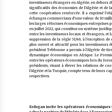
investisseurs étrangers en Algérie, en dehors d
significatifs des économies de l’Algérie et de 
cette coopération renforcée. Il a exprimé l’ob
échanges commerciaux d’une valeur de 10 millia
les larges réformes économiques entreprises pa
en juillet 2022, qui constitue un système juridiqu
entre les investisseurs locaux et étrangers, et
suppression de la règle 51/49, à l’exception d
plus ouvert et attractif pour les investisseurs
président Tebboune a permis à l’Algérie de tir
dynamique économique en Afrique. Le Premier 
entre les opérateurs économiques lors du foru
présidents, visant à élever les relations de co
l’Algérie et la Turquie, compte tenu de leurs ca
respectives.
Erdogan incite les opérateurs économiques tu