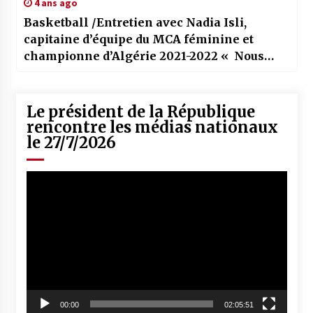
4 ans ago
Basketball /Entretien avec Nadia Isli,
capitaine d’équipe du MCA féminine et
championne d’Algérie 2021-2022 « Nous
voulons le doublé ! »
Le président de la République
rencontre les médias nationaux
le 27/7/2026
Lecteur
vidéo
00:00
02:05:51