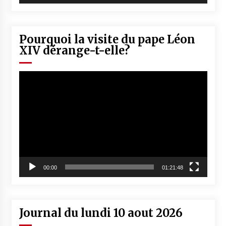
Pourquoi la visite du pape Léon
XIV dérange-t-elle?
Lecteur
vidéo
00:00
01:21:48
Journal du lundi 10 aout 2026