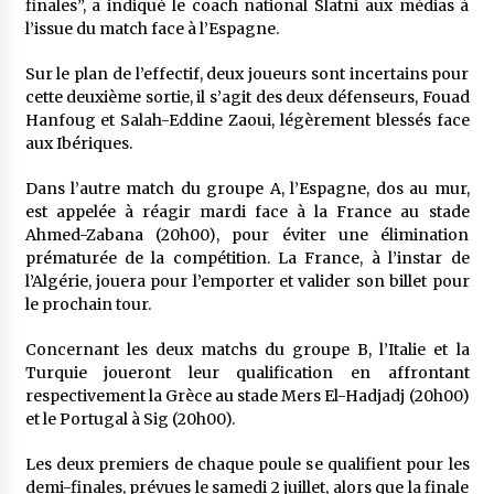
finales”, a indiqué le coach national Slatni aux médias à
l’issue du match face à l’Espagne.
Sur le plan de l’effectif, deux joueurs sont incertains pour
cette deuxième sortie, il s’agit des deux défenseurs, Fouad
Hanfoug et Salah-Eddine Zaoui, légèrement blessés face
aux Ibériques.
Dans l’autre match du groupe A, l’Espagne, dos au mur,
est appelée à réagir mardi face à la France au stade
Ahmed-Zabana (20h00), pour éviter une élimination
prématurée de la compétition. La France, à l’instar de
l’Algérie, jouera pour l’emporter et valider son billet pour
le prochain tour.
Concernant les deux matchs du groupe B, l’Italie et la
Turquie joueront leur qualification en affrontant
respectivement la Grèce au stade Mers El-Hadjadj (20h00)
et le Portugal à Sig (20h00).
Les deux premiers de chaque poule se qualifient pour les
demi-finales, prévues le samedi 2 juillet, alors que la finale