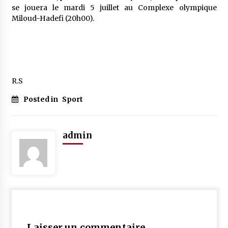
se jouera le mardi 5 juillet au Complexe olympique
Miloud-Hadefi (20h00).
R.S
Posted in
Sport
admin
Laisser un commentaire