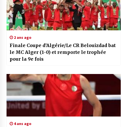
2 ans ago
Finale Coupe d’Algérie/Le CR Belouizdad bat
le MC Alger (1-0) et remporte le trophée
pour la 9e fois
4 ans ago