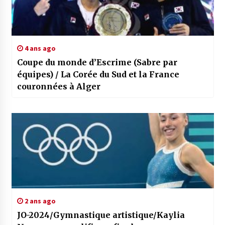
4 ans ago
Coupe du monde d’Escrime (Sabre par
équipes) / La Corée du Sud et la France
couronnées à Alger
2 ans ago
JO-2024/Gymnastique artistique/Kaylia