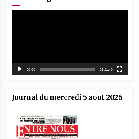
Lecteur
vidéo
00:00
01:21:48
Journal du mercredi 5 aout 2026