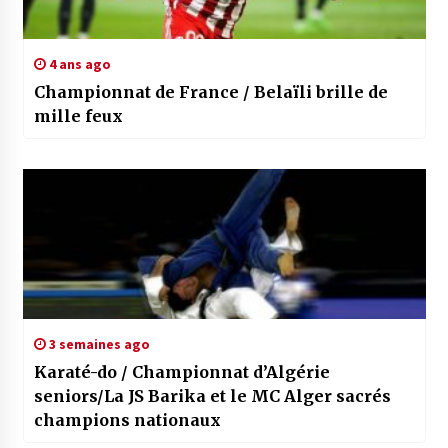
4 ans ago
Championnat de France / Belaïli brille de
mille feux
3 semaines ago
Karaté-do / Championnat d’Algérie
seniors/La JS Barika et le MC Alger sacrés
champions nationaux