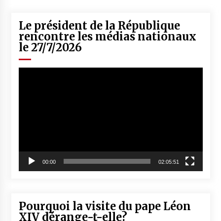
Le président de la République
rencontre les médias nationaux
le 27/7/2026
Lecteur
vidéo
00:00
02:05:51
Pourquoi la visite du pape Léon
XIV dérange-t-elle?