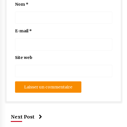
Nom
*
E-mail
*
Site web
Next Post