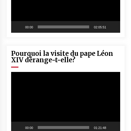
00:00
02:05:51
Pourquoi la visite du pape Léon
XIV dérange-t-elle?
Lecteur
vidéo
00:00
01:21:48