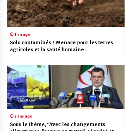
1 an ago
Sols contaminés / Menace pour les terres
agricoles et la santé humaine
2 ans ago
Sous le thème, “Avec les changements