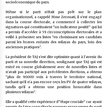
socioéconomique du pays.
Même si le parti n’était pas prêt sur le plan
organisationnel, a rappelé Mme Zerouati, il s’est engagé
dans la course électorale, a commencé à collecter les
signatures qui constituaient “un indicateur positif” qui lui
a permis d’accéder à 59 circonscriptions électorales et a
veillé à présenter ses listes “en choisissant ses candidats
parmi les braves enfants des wilayas du pays, loin des
anciennes pratiques”.
La président de TAJ s’est dite optimiste quant à l’avenir du
parti et sa nouvelle direction, soulignant que TAJ qui est
entré en course globalement avec de nouvelles listes et
n’avait pas participé aux précédentes élections, a obtenu
“plus de 90.000 voix à travers le territoire national,
sachant qu’il n’a pas encore reçu les PV de quatre wilayas,
tandis qu’il a obtenu une position honorable dans
plusieurs wilayas”.
Elle a qualifié cette expérience d'”étape cruciale” car ayant
permis de faire connaître le nouveau programme du parti