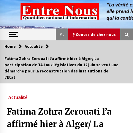
Skip
to
content
Contes de chez nous
Home
Actualité
Contes de chez nous
Fatima Zohra Zerouati l’a affirmé hier à Alger/ La
participation de TAJ aux législatives du 12 juin se veut une
Quand la mère n’est plus là (17e partie)
démarche pour la reconstruction des institutions de
4 ans ago
l’Etat
Magie de sorcier
Actualité
4 ans ago
Fatima Zohra Zerouati l’a
affirmé hier à Alger/ La
Oum el Gaïla / L’ogresse du M’zab
4 ans ago