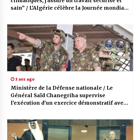
climatiques, j’assure un travail sécurisé et
sain” / L’Algérie célèbre la Journée mondiale
de la sécurité et de la santé au travail
3 ans ago
Ministère de la Défense nationale / Le
Général Saïd Chanegriha supervise
l’exécution d’un exercice démonstratif avec
munitions réelles en 3ème Région militaire