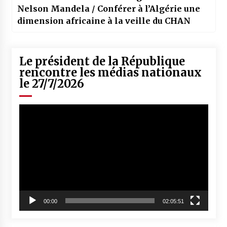
Nelson Mandela / Conférer à l’Algérie une
dimension africaine à la veille du CHAN
Le président de la République
rencontre les médias nationaux
le 27/7/2026
Lecteur
vidéo
00:00
02:05:51