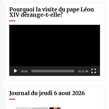
Pourquoi la visite du pape Léon
XIV dérange-t-elle?
Lecteur
vidéo
00:00
01:21:48
Journal du jeudi 6 aout 2026