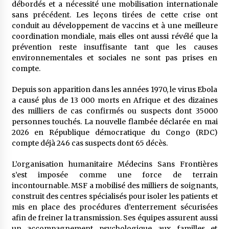
débordés et a nécessité une mobilisation internationale
sans précédent. Les leçons tirées de cette crise ont
conduit au développement de vaccins et à une meilleure
coordination mondiale, mais elles ont aussi révélé que la
prévention reste insuffisante tant que les causes
environnementales et sociales ne sont pas prises en
compte.
Depuis son apparition dans les années 1970, le virus Ebola
a causé plus de 13 000 morts en Afrique et des dizaines
des milliers de cas confirmés ou suspects dont 35000
personnes touchés. La nouvelle flambée déclarée en mai
2026 en République démocratique du Congo (RDC)
compte déjà 246 cas suspects dont 65 décès.
L’organisation humanitaire Médecins Sans Frontières
s’est imposée comme une force de terrain
incontournable. MSF a mobilisé des milliers de soignants,
construit des centres spécialisés pour isoler les patients et
mis en place des procédures d’enterrement sécurisées
afin de freiner la transmission. Ses équipes assurent aussi
un accompagnement psychologique aux familles et