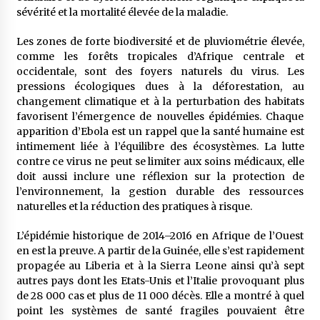
sévérité et la mortalité élevée de la maladie.
Les zones de forte biodiversité et de pluviométrie élevée,
comme les forêts tropicales d’Afrique centrale et
occidentale, sont des foyers naturels du virus. Les
pressions écologiques dues à la déforestation, au
changement climatique et à la perturbation des habitats
favorisent l’émergence de nouvelles épidémies. Chaque
apparition d’Ebola est un rappel que la santé humaine est
intimement liée à l’équilibre des écosystèmes. La lutte
contre ce virus ne peut se limiter aux soins médicaux, elle
doit aussi inclure une réflexion sur la protection de
l’environnement, la gestion durable des ressources
naturelles et la réduction des pratiques à risque.
L’épidémie historique de 2014–2016 en Afrique de l’Ouest
en est la preuve. A partir de la Guinée, elle s’est rapidement
propagée au Liberia et à la Sierra Leone ainsi qu’à sept
autres pays dont les Etats-Unis et l’Italie provoquant plus
de 28 000 cas et plus de 11 000 décès. Elle a montré à quel
point les systèmes de santé fragiles pouvaient être