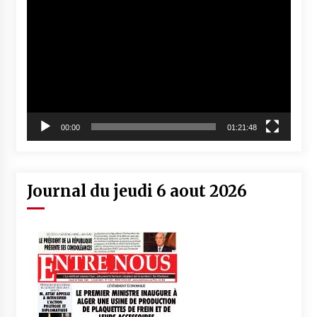
vidéo
00:00
01:21:48
Journal du jeudi 6 aout 2026