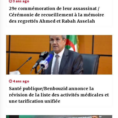
3 ans ago
29e commémoration de leur assassinat /
Cérémonie de recueillement à la mémoire
des regrettés Ahmed et Rabah Asselah
4 ans ago
Santé publique/Benbouzid annonce la
révision de la liste des activités médicales et
une tarification unifiée