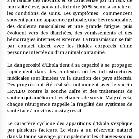
à la famille des filovirus et se caractérise par un taux de
mortalité élevé, pouvant atteindre 90 % selon la souche et
les conditions de soins. Les symptômes commencent
souvent par une apparence grippale, une fièvre soudaine,
des douleurs musculaires et une grande fatigue, puis
évoluent vers des diarrhées, des vomissements et des
hémorragies internes et externes. La transmission se fait
par contact direct avec les fluides corporels d’une
personne infectée ou d’un animal contaminé.
La dangerosité d’Ebola tient à sa capacité à se propager
rapidement dans des contextes où les infrastructures
médicales sont limitées vu la situation des pays affectés.
Des progrès ont été réalisés, notamment avec le vaccin
ERVEBO contre la souche Zaïre et des traitements de
soutien qui améliorent les chances de survie. Malgré cela,
chaque résurgence rappelle la fragilité des systèmes de
santé face à un virus aussi agressif.
Le caractère cyclique des apparitions d’Ebola s’explique
par plusieurs facteurs. Le virus a un réservoir naturel
dans la faune sauvage, principalement les chauves-souris