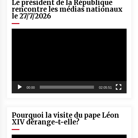
Le président de la République
rencontre les médias nationaux
le 27/7/2026
Lecteur
vidéo
00:00
02:05:51
Pourquoi la visite du pape Léon
XIV dérange-t-elle?
Lecteur