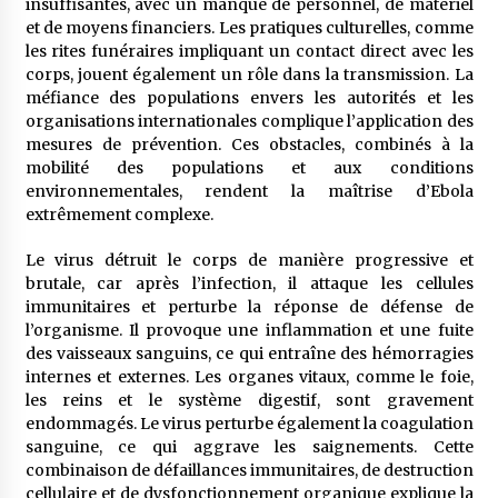
insuffisantes, avec un manque de personnel, de matériel
et de moyens financiers. Les pratiques culturelles, comme
les rites funéraires impliquant un contact direct avec les
corps, jouent également un rôle dans la transmission. La
méfiance des populations envers les autorités et les
organisations internationales complique l’application des
mesures de prévention. Ces obstacles, combinés à la
mobilité des populations et aux conditions
environnementales, rendent la maîtrise d’Ebola
extrêmement complexe.
Le virus détruit le corps de manière progressive et
brutale, car après l’infection, il attaque les cellules
immunitaires et perturbe la réponse de défense de
l’organisme. Il provoque une inflammation et une fuite
des vaisseaux sanguins, ce qui entraîne des hémorragies
internes et externes. Les organes vitaux, comme le foie,
les reins et le système digestif, sont gravement
endommagés. Le virus perturbe également la coagulation
sanguine, ce qui aggrave les saignements. Cette
combinaison de défaillances immunitaires, de destruction
cellulaire et de dysfonctionnement organique explique la