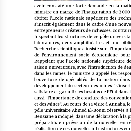
avoir constaté une forte demande en la matiè
ministre en marge de l’inauguration de 2.000
abriter l’Ecole nationale supérieure des Techn
s’inscrit également dans le cadre d’une nouvel
entrepreneurs créateurs de richesses, contrair
Inspectant les structures de ce pôle universit
laboratoires, deux amphithéâtres et une bibl
Recherche scientifique a insisté sur “l’importan
de l’environnement socio-économique pour co
Rappelant que l’Ecole nationale supérieure des
saison universitaire, avec l’introduction de deu
dans les mines, le ministre a appelé les res
l’ouverture de spécialités de formation dans
développement du secteur des mines “s’inscrit 
satisfaire et garantir les besoins de l’Etat dan
aussi “l’importance de conclure des conventions
et des Mines”. Au cours de sa visite à Annaba,
pôle universitaire Ahmed El-Bouni réservés à la
Benziane a indiqué, dans une déclaration à la pr
préparatifs en prévision de la nouvelle rentré
réalisation de ces nouvelles infrastructures co