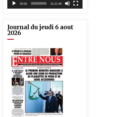
00:00
01:21:48
Journal du jeudi 6 aout
2026