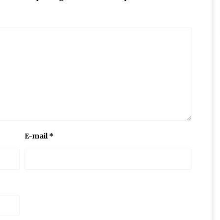
E-mail
*