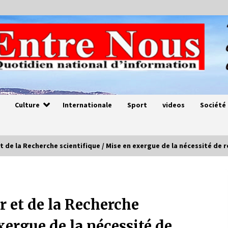
Culture
Internationale
Sport
videos
Société
 de la Recherche scientifique / Mise en exergue de la nécessité de r
Magie de sorcier
4 ans ago
 et de la Recherche
xergue de la nécessité de