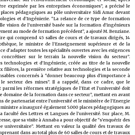
re exprimée par les entreprises économiques”, a précisé le
 places pédagogiques au pôle universitaire Sidi Amar devant
ologies et d’Ingénierie. “La relance de ce type de formation
le vision de l’université basée sur la formation d’ingénieurs
ement au mode de formation précédent”, a ajouté M. Benziane.
aire qui comprend 45 salles de cours et de travaux dirigés, 14
iothèque, le ministre de l’Enseignement supérieure et de la
ce d’adapter toutes les spécialités ouvertes avec les exigences
ncrétiser sur le terrain la nouvelle vision du secteur”.
 technologies et d’Ingénierie, créée au titre de la nouvelle
x filières, la première relative aux technologies et la seconde
ponsables concernés à “donner beaucoup plus d’importance à
 le secteur des mines”. Il a rappelé, dans ce cadre, que le
parmi les réformes stratégiques de l’Etat et l’université doit
s le domaine de la formation dans ce secteur”, mettant en avant
 de partenariat entre l’université et le ministère de l’Energie
 le ministre a inauguré également 5.000 places pédagogiques au
 faculté des Lettres et Langues de l’université. Sur place, M.
esse, que sa visite à Annaba a pour objectif de “s’enquérir des
e universitaire”. Mettant en valeur la qualité des travaux de
mprenant dans au total plus de 60 salles de cours et de travaux