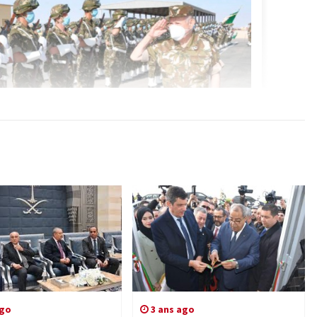
ago
3 ans ago