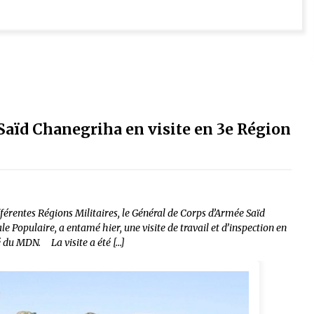
Saïd Chanegriha en visite en 3e Région
ifférentes Régions Militaires, le Général de Corps d’Armée Saïd
 Populaire, a entamé hier, une visite de travail et d’inspection en
 du MDN. La visite a été […]