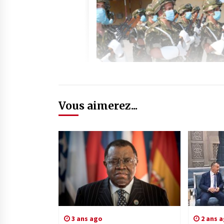
Vous aimerez...
3 ans ago
2 ans 