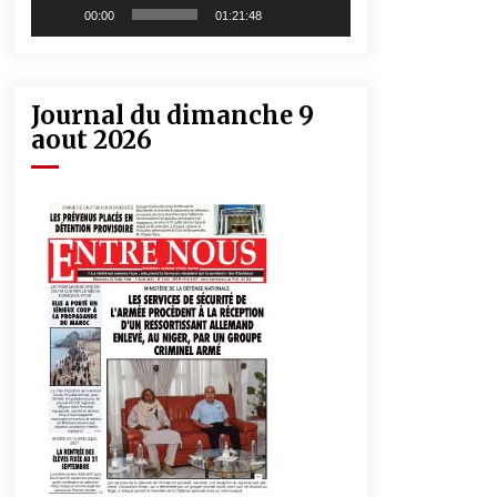
00:00
01:21:48
Journal du dimanche 9
aout 2026