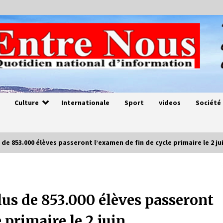
Culture
Internationale
Sport
videos
Société
 de 853.000 élèves passeront l’examen de fin de cycle primaire le 2 ju
Magie de sorcier
4 ans ago
lus de 853.000 élèves passeront
 primaire le 2 juin