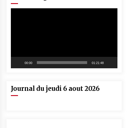
Lecteur
vidéo
00:00
01:21:48
Journal du jeudi 6 aout 2026