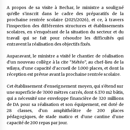
A propos de sa visite à Bechar, le ministre a souligné
qu’elle s’inscrit dans le cadre des préparatifs de la
prochaine rentrée scolaire (2025/2026), et ce, à travers
l’inspection des différentes structures et établissements
scolaires, en s’enquérant de la situation du secteur et du
travail qui se fait pour résoudre les difficultés qui
entravent la réalisation des objectifs fixés.
Auparavant, le ministre a visité le chantier de réalisation
d’un nouveau collège à la cite “Météo”, au chef-lieu de la
wilaya, d’une capacité d’accueil de 1.000 places, et dont la
réception est prévue avant la prochaine rentrée scolaire.
Cet établissement d’enseignement moyen, qui s’étend sur
une superficie de 7.000 mètres carrés, dont 6.170 m2 bâtis,
qui a nécessité une enveloppe financière de 320 millions
de DA pour sa réalisation et son équipement, est doté de
28 classes, d’un amphithéâtre de 200 places
pédagogiques, de stade matico et d’une cantine d’une
capacité de 200 repas par jour.