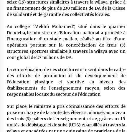
seize (16) structures similaires à travers la wilaya, grâce à
un financement de plus de 230 millions de DA de la Caisse
de solidarité et de garantie des collectivités locales.
Au collège “Mekhfi Mohamed”, situé dans le quartier
Debdeba, le ministre de l’Education national a procédé à
l’inauguration d’un stade matico, réalisé au titre d’une
opération portant sur la concrétisation de trois (3)
structures sportives similaire à travers la wilaya avec un
coût global de 27 millions de DA.
La concrétisation de ces structures s’inscrit dans le cadre
des efforts de promotion et de développement de
l’éducation physique et sportive au niveau des
établissements de l’enseignement moyen, selon des
responsables locaux du secteur de l’éducation.
Sur place, le ministre a pris connaissance des efforts de
prise en charge de la santé des élèves scolarisés au niveau
des trois (3) paliers de l’enseignement, et ce, grâce aux 15
unités de dépistage et de suivi (UDS) éparpillés à travers la
wilaya et encadrées par une quinzaine de praticiens de la