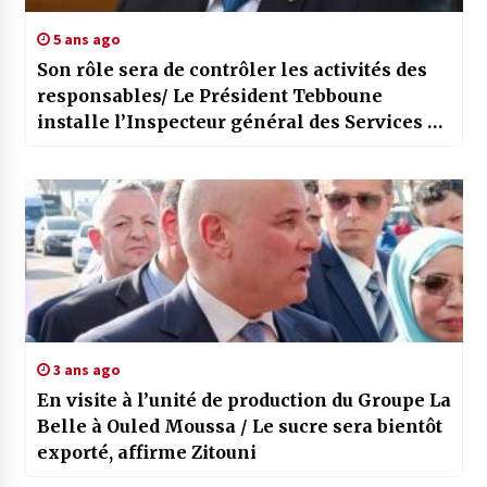
5 ans ago
Son rôle sera de contrôler les activités des
responsables/ Le Président Tebboune
installe l’Inspecteur général des Services de
l’Etat et des Collectivités locales à la
Présidence de la République
3 ans ago
En visite à l’unité de production du Groupe La
Belle à Ouled Moussa / Le sucre sera bientôt
exporté, affirme Zitouni