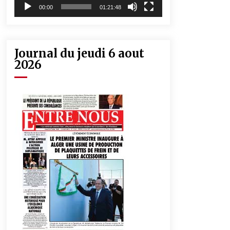
00:00
01:21:48
Journal du jeudi 6 aout
2026