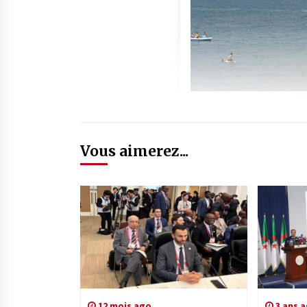
Vous aimerez...
12 mois ago
3 ans 