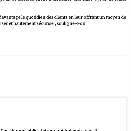
davantage le quotidien des clients en leur offrant un moyen de
iser et hautement sécurisé”, souligne-t-on.
Les champs obligatoires sont indiqués avec
*