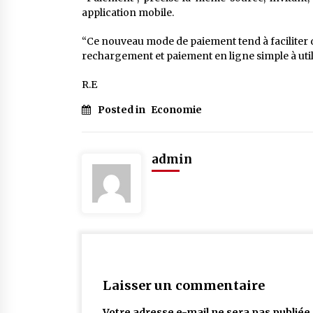
application mobile.
“Ce nouveau mode de paiement tend à faciliter 
rechargement et paiement en ligne simple à util
R.E
Posted in
Economie
admin
Laisser un commentaire
Votre adresse e-mail ne sera pas publiée.