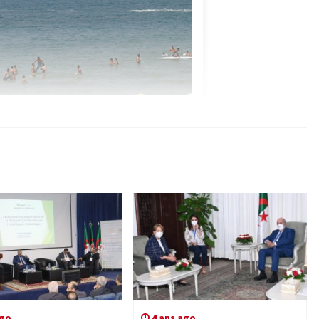
ago
4 ans ago