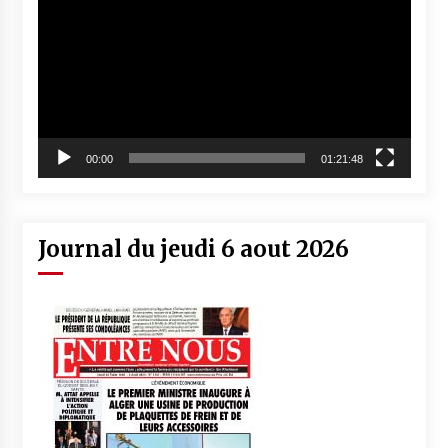
00:00
01:21:48
Journal du jeudi 6 aout 2026