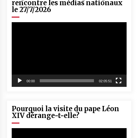
rencontre les médias nationaux
le 27/7/2026
Lecteur
vidéo
00:00
02:05:51
Pourquoi la visite du pape Léon
XIV dérange-t-elle?
Lecteur
vidéo