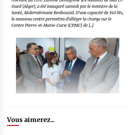
relevant du CHU Lamine Debaghine (ex-Maillot) de Bab El-
Oued (Alger), a été inauguré samedi par le ministre de la
Santé, Abderrahmane Benbouzid. D’une capacité de 140 lits,
le nouveau centre permettra d’alléger la charge sur le
Centre Pierre-et-Marie-Curie (CPMC) de […]
Vous aimerez...