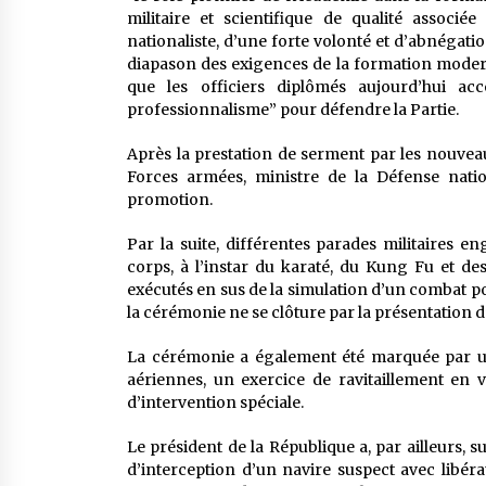
militaire et scientifique de qualité associé
nationaliste, d’une forte volonté et d’abnégatio
diapason des exigences de la formation moder
que les officiers diplômés aujourd’hui ac
professionnalisme” pour défendre la Partie.
Après la prestation de serment par les nouvea
Forces armées, ministre de la Défense natio
promotion.
Par la suite, différentes parades militaires e
corps, à l’instar du karaté, du Kung Fu et de
exécutés en sus de la simulation d’un combat po
la cérémonie ne se clôture par la présentation d’
La cérémonie a également été marquée par u
aériennes, un exercice de ravitaillement en
d’intervention spéciale.
Le président de la République a, par ailleurs, 
d’interception d’un navire suspect avec libéra