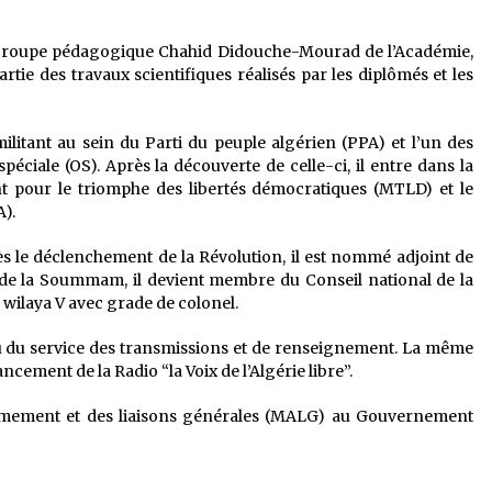
 groupe pédagogique Chahid Didouche-Mourad de l’Académie,
rtie des travaux scientifiques réalisés par les diplômés et les
ilitant au sein du Parti du peuple algérien (PPA) et l’un des
éciale (OS). Après la découverte de celle-ci, il entre dans la
t pour le triomphe des libertés démocratiques (MTLD) et le
A).
près le déclenchement de la Révolution, il est nommé adjoint de
 de la Soummam, il devient membre du Conseil national de la
a wilaya V avec grade de colonel.
au du service des transmissions et de renseignement. La même
ancement de la Radio “la Voix de l’Algérie libre”.
’Armement et des liaisons générales (MALG) au Gouvernement