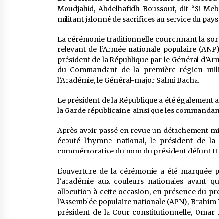
Moudjahid, Abdelhafidh Boussouf, dit “Si Me
militant jalonné de sacrifices au service du pays
La cérémonie traditionnelle couronnant la sor
relevant de l’Armée nationale populaire (ANP) 
président de la République par le Général d’A
du Commandant de la première région milit
l’Académie, le Général-major Salmi Bacha.
Le président de la République a été également 
la Garde républicaine, ainsi que les commandant
Après avoir passé en revue un détachement milit
écouté l’hymne national, le président de la
commémorative du nom du président défunt Houa
L’ouverture de la cérémonie a été marquée pa
l’académie aux couleurs nationales avant 
allocution à cette occasion, en présence du pré
l’Assemblée populaire nationale (APN), Brahi
président de la Cour constitutionnelle, Oma