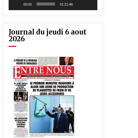
00:00
01:21:48
Journal du jeudi 6 aout
2026