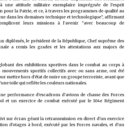
e à une attitude militaire exemplaire imprégnée de l’esprit
n pour la Patrie, et ce, à travers les programmes de qualité au
ne dans les domaines technique et technologique”, affirmant
compliront leurs missions à l’avenir “avec beaucoup de
ux diplômés, le président de la République, Chef suprême des
nale a remis les grades et les attestations aux majors de
nglobant des exhibitions sportives dans le combat au corps à
s mouvements sportifs collectifs avec ou sans arme, ont été
ur mettre hors d’état de nuire un groupe terroriste, avant que
une toile qui reflète les couleurs nationales.
ne performance d’escadrons d’avions de chasse des Forces
 vol et un exercice de combat exécuté par le 104e Régiment
suivi sur écran géant la retransmission en direct d’un exercice
tion d’otages à bord, exécuté par les Forces navales, et d’un