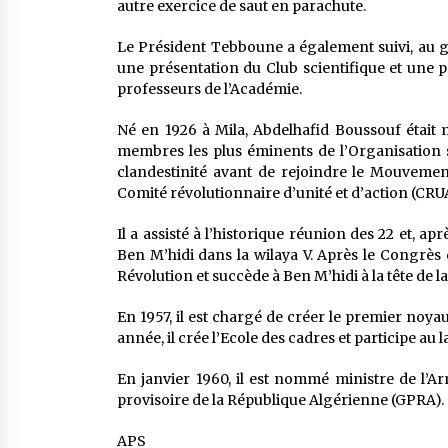
autre exercice de saut en parachute.
Le Président Tebboune a également suivi, au
une présentation du Club scientifique et une pa
professeurs de l’Académie.
Né en 1926 à Mila, Abdelhafid Boussouf était m
membres les plus éminents de l’Organisation sp
clandestinité avant de rejoindre le Mouvemen
Comité révolutionnaire d’unité et d’action (CRU
Il a assisté à l’historique réunion des 22 et, a
Ben M’hidi dans la wilaya V. Après le Congrès
Révolution et succède à Ben M’hidi à la tête de l
En 1957, il est chargé de créer le premier noy
année, il crée l’Ecole des cadres et participe au l
En janvier 1960, il est nommé ministre de l
provisoire de la République Algérienne (GPRA).
APS