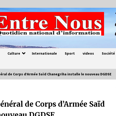
Culture
Internationale
Sport
videos
Société
éral de Corps d’Armée Saïd Chanegriha installe le nouveau DGDSE
Magie de sorcier
4 ans ago
Général de Corps d’Armée Saïd
e nouveau DGDSE