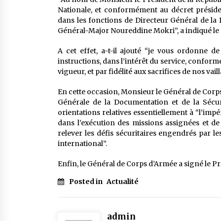
Nationale, et conformément au décret président
dans les fonctions de Directeur Général de la 
Général-Major Noureddine Mokri”, a indiqué le
A cet effet, a-t-il ajouté “je vous ordonne de
instructions, dans l’intérêt du service, conform
vigueur, et par fidélité aux sacrifices de nos va
En cette occasion, Monsieur le Général de Corp
Générale de la Documentation et de la Sécuri
orientations relatives essentiellement à “l’imp
dans l’exécution des missions assignées et d
relever les défis sécuritaires engendrés par le
international”.
Enfin, le Général de Corps d’Armée a signé le Pr
Posted in
Actualité
admin