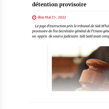
détention provisoire
dim Mai 15 , 2022
Le juge d’instruction près le tribunal de Sidi M’h
provisoire de l’ex-Secrétaire général de l’Union gén
on appris de source judiciaire. Sidi Saïd avait com