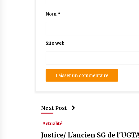
Nom
*
Site web
Next Post
Actualité
Justice/ L'ancien SG de l'UGT