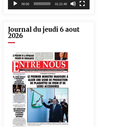
00:00
01:21:48
Journal du jeudi 6 aout
2026