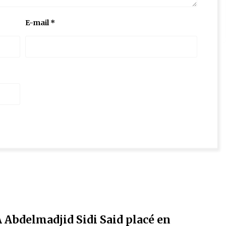
E-mail
*
A Abdelmadjid Sidi Said placé en