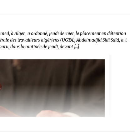
amed, à Alger, a ordonné, jeudi dernier, le placement en détention
érale des travailleurs algériens (UGTA), Abdelmadjid Sidi Saïd, a-t-
paru, dans la matinée de jeudi, devant […]