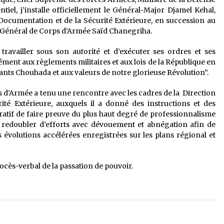
iel, j’installe officiellement le Général-Major Djamel Kehal,
Documentation et de la Sécurité Extérieure, en succession au
 Général de Corps d’Armée Saïd Chanegriha.
 travailler sous son autorité et d’exécuter ses ordres et ses
ément aux règlements militaires et aux lois de la République en
illants Chouhada et aux valeurs de notre glorieuse Révolution”.
s d’Armée a tenu une rencontre avec les cadres de la Direction
té Extérieure, auxquels il a donné des instructions et des
ératif de faire preuve du plus haut degré de professionnalisme
e redoubler d’efforts avec dévouement et abnégation afin de
s évolutions accélérées enregistrées sur les plans régional et
ocès-verbal de la passation de pouvoir.