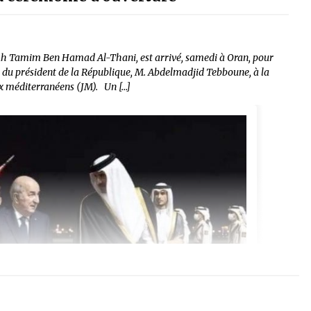
ikh Tamim Ben Hamad Al-Thani, est arrivé, samedi à Oran, pour
ion du président de la République, M. Abdelmadjid Tebboune, à la
ux méditerranéens (JM). Un […]