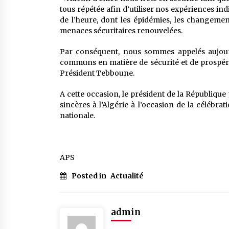
tous répétée afin d’utiliser nos expériences indi
de l’heure, dont les épidémies, les changement
menaces sécuritaires renouvelées.
Par conséquent, nous sommes appelés aujourd’
communs en matière de sécurité et de prospérité,
Président Tebboune.
A cette occasion, le président de la République 
sincères à l’Algérie à l’occasion de la célébr
nationale.
APS
Posted in
Actualité
admin