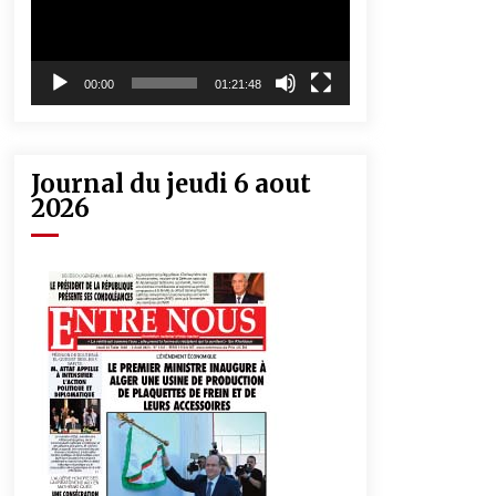
00:00
01:21:48
Journal du jeudi 6 aout
2026