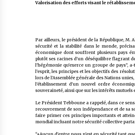
Valorisation des efforts visant le rétablisseme
Par ailleurs, le président de la République, M. 
sécurité et la stabilité dans le monde, précis
économique dont souffrent plusieurs pays éme
plutôt ses racines d’un déséquilibre flagrant 
l’hégémonie qu’exerce un groupe de pays”, a-t-i
l’esprit, les principes et les objectifs des ré
lors de l’Assemblée générale des Nations unies, 
l’établissement d’un nouvel ordre économique
souveraineté, ainsi que sur les intérêts mutuels e
Le Président Tebboune a rappelé, dans ce sens, 
recouvrement de son indépendance et de sa sou
faire primer ces principes importants et attein
mondial incluant notre sécurité collective partant
“+Aucun d’entre nous n’est en sécurité tant qu