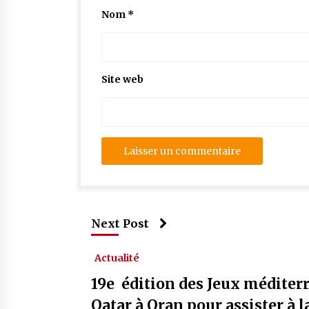
Nom
*
Site web
Next Post
Actualité
19e édition des Jeux méditerr
Qatar à Oran pour assister à 