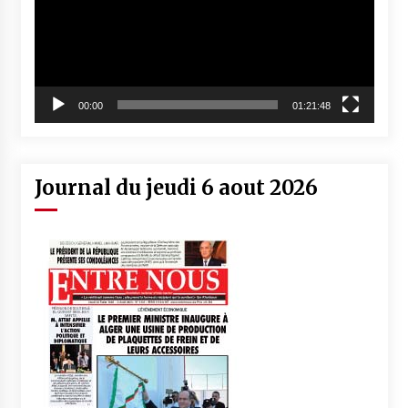
00:00
01:21:48
Journal du jeudi 6 aout 2026