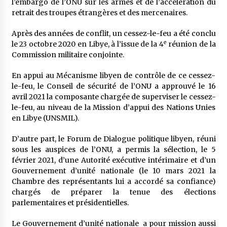
l’embargo de l’ONU sur les armes et de l’accélération du
retrait des troupes étrangères et des mercenaires.
Après des années de conflit, un cessez-le-feu a été conclu
e
le 23 octobre 2020 en Libye, à l’issue de la 4
réunion de la
Commission militaire conjointe.
En appui au Mécanisme libyen de contrôle de ce cessez-
le-feu, le Conseil de sécurité de l’ONU a approuvé le 16
avril 2021 la composante chargée de superviser le cessez-
le-feu, au niveau de la Mission d’appui des Nations Unies
en Libye (UNSMIL).
D’autre part, le Forum de Dialogue politique libyen, réuni
sous les auspices de l’ONU, a permis la sélection, le 5
février 2021, d’une Autorité exécutive intérimaire et d’un
Gouvernement d’unité nationale (le 10 mars 2021 la
Chambre des représentants lui a accordé sa confiance)
chargés de préparer la tenue des élections
parlementaires et présidentielles.
Le Gouvernement d’unité nationale a pour mission aussi