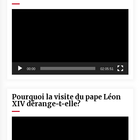
Lecteur
vidéo
00:00
02:05:51
Pourquoi la visite du pape Léon
XIV dérange-t-elle?
Lecteur
vidéo