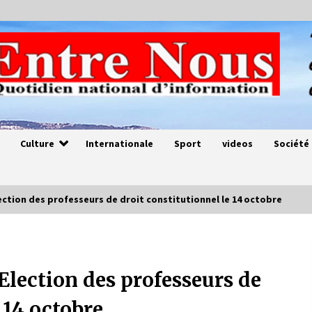
Culture
Internationale
Sport
videos
Société
ection des professeurs de droit constitutionnel le 14 octobre
Magie de sorcier
4 ans ago
Election des professeurs de
 14 octobre