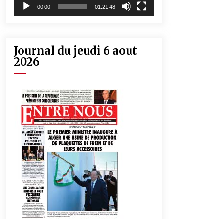
00:00
01:21:48
Journal du jeudi 6 aout
2026