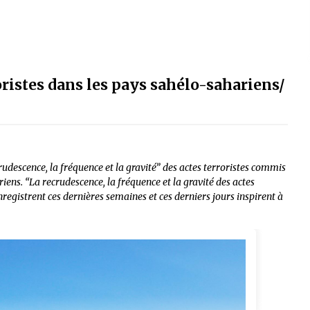
ristes dans les pays sahélo-sahariens/
rudescence, la fréquence et la gravité” des actes terroristes commis
ens. “La recrudescence, la fréquence et la gravité des actes
registrent ces dernières semaines et ces derniers jours inspirent à