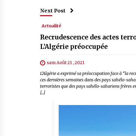
Next Post
Actualité
Recrudescence des actes terro
L’Algérie préoccupée
sam Août 21 , 2021
L’Algérie a exprimé sa préoccupation face à “la rec
ces dernières semaines dans des pays sahélo-sahari
terroristes que des pays sahélo-sahariens frères en
[…]