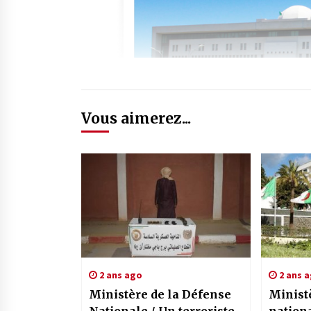
Vous aimerez...
2 ans ago
2 ans 
Ministère de la Défense
Minist