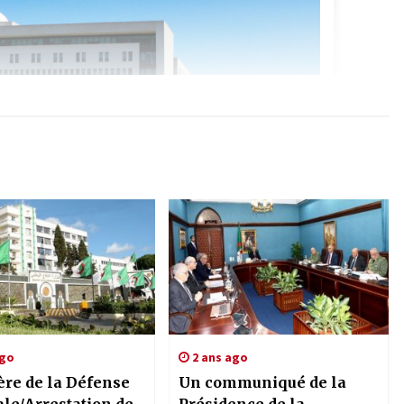
ago
2 ans ago
ère de la Défense
Un communiqué de la