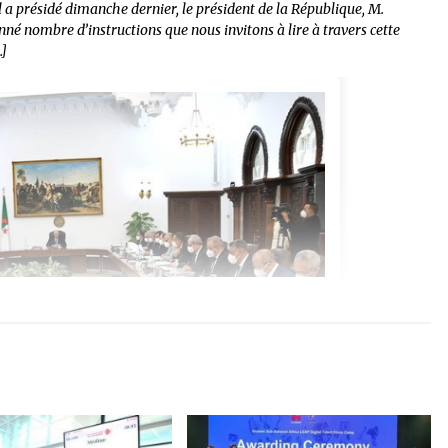
a présidé dimanche dernier, le président de la République, M.
é nombre d’instructions que nous invitons à lire à travers cette
…]