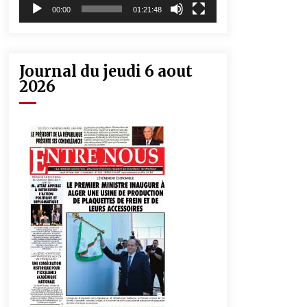
00:00
01:21:48
Journal du jeudi 6 aout
2026