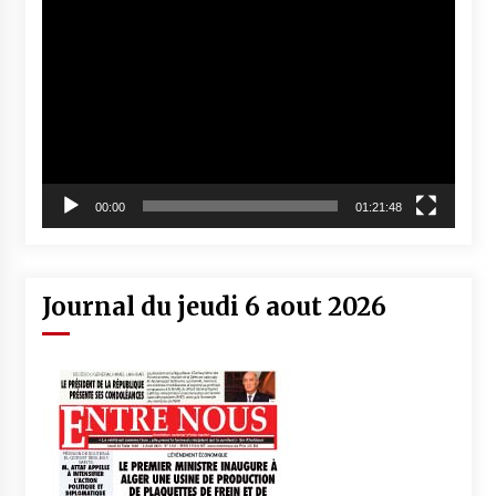
Lecteur
vidéo
00:00
01:21:48
Journal du jeudi 6 aout 2026