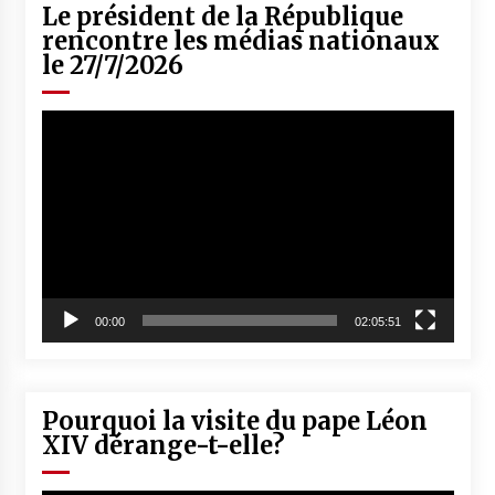
Le président de la République
rencontre les médias nationaux
le 27/7/2026
Lecteur
vidéo
00:00
02:05:51
Pourquoi la visite du pape Léon
XIV dérange-t-elle?