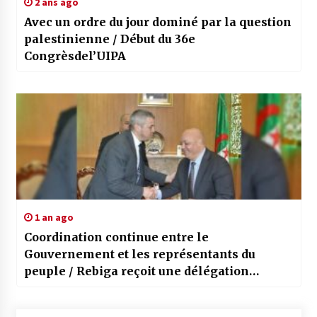
2 ans ago
Avec un ordre du jour dominé par la question
palestinienne / Début du 36e
Congrèsdel’UIPA
1 an ago
Coordination continue entre le
Gouvernement et les représentants du
peuple / Rebiga reçoit une délégation
parlementaire de la wilaya de Médéa