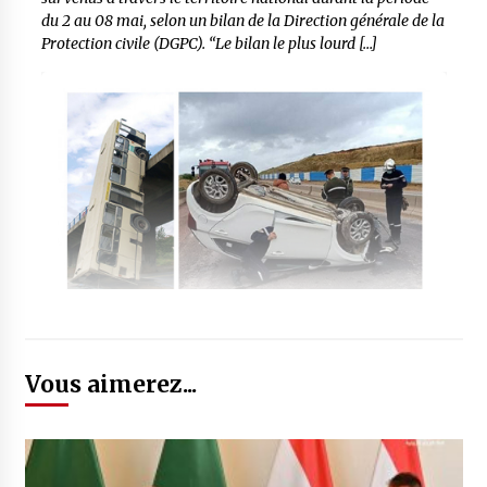
du 2 au 08 mai, selon un bilan de la Direction générale de la
Protection civile (DGPC). “Le bilan le plus lourd […]
Vous aimerez...