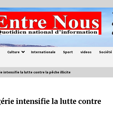
Culture
Internationale
Sport
videos
Société
e intensifie la lutte contre la pêche illicite
Magie de sorcier
4 ans ago
érie intensifie la lutte contre