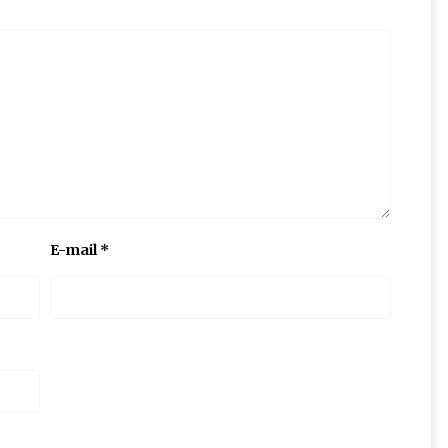
E-mail
*