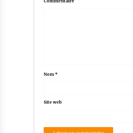
Commentaire
Nom
*
Site web