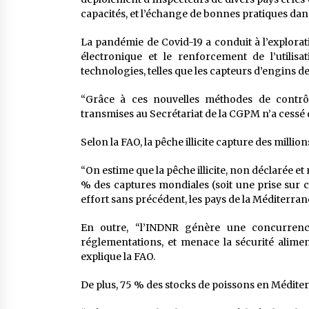
capacités, et l’échange de bonnes pratiques dans 
La pandémie de Covid-19 a conduit à l’explorat
électronique et le renforcement de l’utilis
technologies, telles que les capteurs d’engins de
“Grâce à ces nouvelles méthodes de contrôle
transmises au Secrétariat de la CGPM n’a cessé
Selon la FAO, la pêche illicite capture des mill
“On estime que la pêche illicite, non déclarée
% des captures mondiales (soit une prise sur c
effort sans précédent, les pays de la Méditerra
En outre, “l’INDNR génère une concurrence
réglementations, et menace la sécurité alime
explique la FAO.
De plus, 75 % des stocks de poissons en Méditer