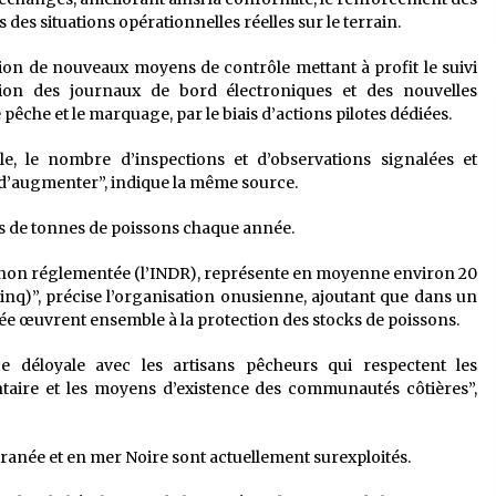
des situations opérationnelles réelles sur le terrain.
ion de nouveaux moyens de contrôle mettant à profit le suivi
ation des journaux de bord électroniques et des nouvelles
 pêche et le marquage, par le biais d’actions pilotes dédiées.
, le nombre d’inspections et d’observations signalées et
 d’augmenter”, indique la même source.
ions de tonnes de poissons chaque année.
 et non réglementée (l’INDR), représente en moyenne environ 20
inq)”, précise l’organisation onusienne, ajoutant que dans un
née œuvrent ensemble à la protection des stocks de poissons.
 déloyale avec les artisans pêcheurs qui respectent les
ntaire et les moyens d’existence des communautés côtières”,
ranée et en mer Noire sont actuellement surexploités.