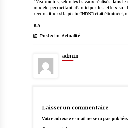
“Néanmoins, selon les travaux réalisés dans le 
modèle permettant d’anticiper les effets sur 
reconstituer si la pêche INDNR était éliminée”,
R.A
Posted in
Actualité
admin
Laisser un commentaire
Votre adresse e-mail ne sera pas publiée.