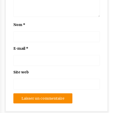
Nom
*
E-mail
*
Site web