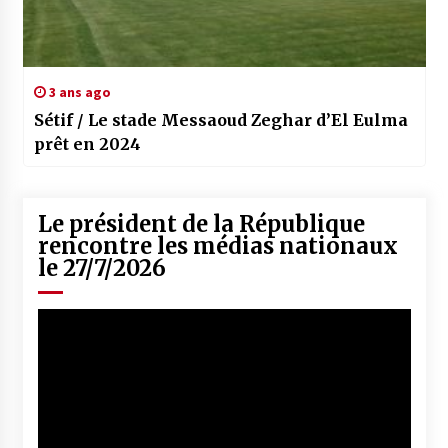
3 ans ago
Sétif / Le stade Messaoud Zeghar d’El Eulma
prêt en 2024
Le président de la République
rencontre les médias nationaux
le 27/7/2026
Lecteur
vidéo