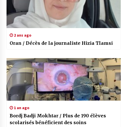
2 ans ago
Oran / Décès de la journaliste Hizia Tlamsi
1 an ago
Bordj Badji Mokhtar / Plus de 190 élèves
scolarisés bénéficient des soins