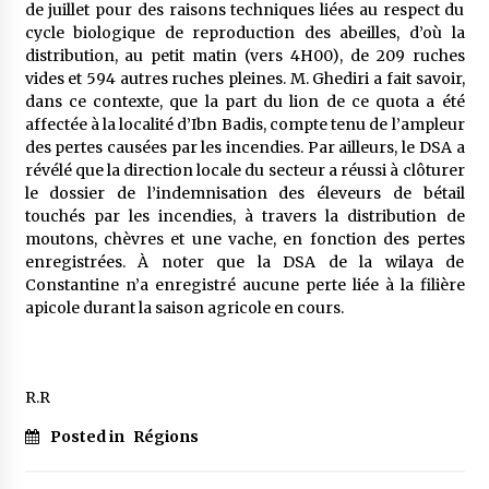
de juillet pour des raisons techniques liées au respect du
cycle biologique de reproduction des abeilles, d’où la
distribution, au petit matin (vers 4H00), de 209 ruches
vides et 594 autres ruches pleines. M. Ghediri a fait savoir,
dans ce contexte, que la part du lion de ce quota a été
affectée à la localité d’Ibn Badis, compte tenu de l’ampleur
des pertes causées par les incendies. Par ailleurs, le DSA a
révélé que la direction locale du secteur a réussi à clôturer
le dossier de l’indemnisation des éleveurs de bétail
touchés par les incendies, à travers la distribution de
moutons, chèvres et une vache, en fonction des pertes
enregistrées. À noter que la DSA de la wilaya de
Constantine n’a enregistré aucune perte liée à la filière
apicole durant la saison agricole en cours.
R.R
Posted in
Régions