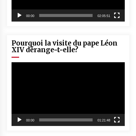
00:00
02:05:51
Pourquoi la visite du pape Léon
XIV dérange-t-elle?
Lecteur
vidéo
00:00
01:21:48