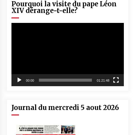
Pourquoi la visite du pape Léon
XIV dérange-t-elle?
Lecteur
vidéo
00:00
01:21:48
Journal du mercredi 5 aout 2026