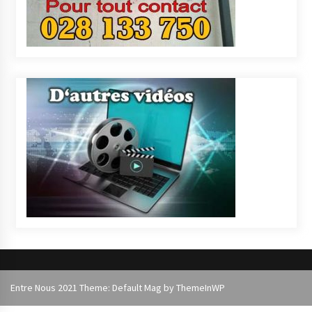
Entre Nous 2021 Theme: Default Mag by
ThemeInWP