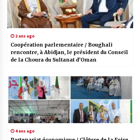
2 ans ago
Coopération parlementaire / Boughali
rencontre, à Abidjan, le président du Conseil
de la Choura du Sultanat d’Oman
4 ans ago
Partenariat économique / Clôture de la Foire