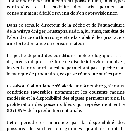
“L’abondance de production du poisson bleu, tous types
confondus, et la stabilité des prix permet au
consommateur à faible revenu de s’en approvisionner.
Dans ce sens, le directeur de la pêche et de l’aquaculture
de la wilaya d’Alger, Mustapha Kadri a, lui aussi, fait état de
l’abondance du thon rouge et de la stabilité des prix face à
une forte demande du consommateur.
La pêche dépend des conditions météorologiques, a-t-il
dit, précisant que la période de disette intervient en hiver,
les vents forts nord-ouest ne permettant pas la pêche d’où
le manque de production, ce qui se répercute sur les prix.
La saison d’abondance s’étale de juin à octobre grâce aux
conditions favorables notamment les courants marins
modérés et la disponibilité des algues permettant ainsi la
prolifération des poissons bleus qui représentent entre
80 et 85% de la production nationale.
Cette période est marquée par la disponibilité des
poissons de surface en grandes quantités dont la