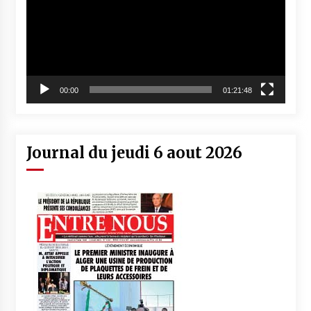
00:00
01:21:48
Journal du jeudi 6 aout 2026