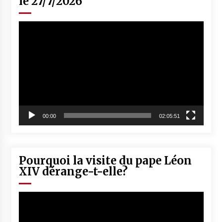
le 27/7/2026
Lecteur
vidéo
00:00
02:05:51
Pourquoi la visite du pape Léon
XIV dérange-t-elle?
Lecteur
vidéo