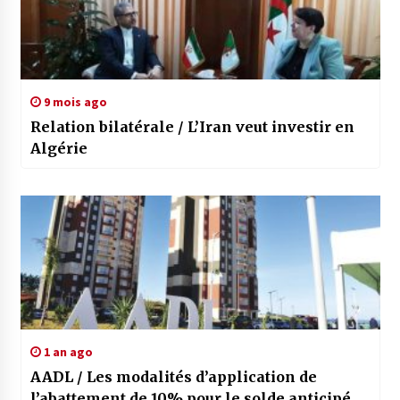
9 mois ago
Relation bilatérale / L’Iran veut investir en
Algérie
1 an ago
AADL / Les modalités d’application de
l’abattement de 10% pour le solde anticipé