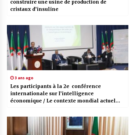
construire une usine de production de
cristaux d’insuline
3 ans ago
Les participants à la 2e conférence
internationale sur l’intelligence
économique / Le contexte mondial actuel
favorable à l’émergence de l’Algérie en tant
que pôle industriel important