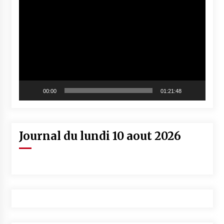
vidéo
00:00
01:21:48
Journal du lundi 10 aout 2026