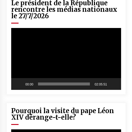
Le président de la République
rencontre les médias nationaux
le 27/7/2026
Lecteur
vidéo
00:00
02:05:51
Pourquoi la visite du pape Léon
XIV dérange-t-elle?
Lecteur