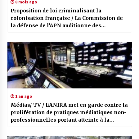
8 mois ago
Proposition de loi criminalisant la
colonisation française / La Commission de
la défense de l’APN auditionne des
représentants d’organisations Nationales
1 an ago
Médias/ TV / L’ANIRA met en garde contre la
prolifération de pratiques médiatiques non-
professionnelles portant atteinte à la
conscience citoyenne