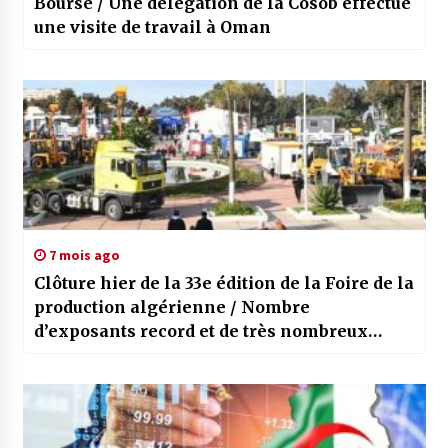
Bourse / Une délégation de la Cosob effectue
une visite de travail à Oman
7 mois ago
Clôture hier de la 33e édition de la Foire de la
production algérienne / Nombre
d’exposants record et de très nombreux
visiteurs