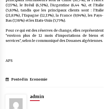
principaux fournisseurs sont la Chine (16,5%), la France
(7,17%), le Brésil (6,51%), l’Argentine (6,44 %), et l’Italie
(5,83%), tandis que les principaux clients sont : l’Italie
(21,83%), l’Espagne (12,13%), la France (9,94%), les Pays-
Bas (7,38%) et les Etats-Unis (5,75%).
Pour ce qui est des réserves de change, elles représentent
“environ plus de 12 mois d’importations de biens et
services”, selon le communiqué des Douanes algériennes.
APS
Posted in
Economie
admin