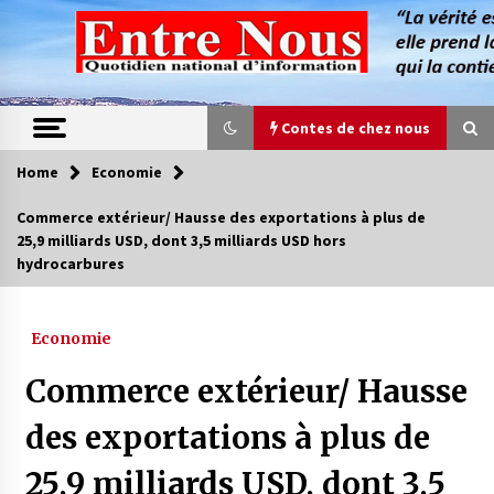
Skip
to
content
Contes de chez nous
Home
Economie
Contes de chez nous
Commerce extérieur/ Hausse des exportations à plus de
25,9 milliards USD, dont 3,5 milliards USD hors
Quand la mère n’est plus là (17e partie)
hydrocarbures
4 ans ago
Economie
Magie de sorcier
4 ans ago
Commerce extérieur/ Hausse
des exportations à plus de
Oum el Gaïla / L’ogresse du M’zab
25,9 milliards USD, dont 3,5
4 ans ago