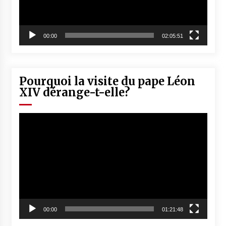
00:00
02:05:51
Pourquoi la visite du pape Léon
XIV dérange-t-elle?
Lecteur
vidéo
00:00
01:21:48