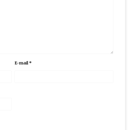
E-mail
*