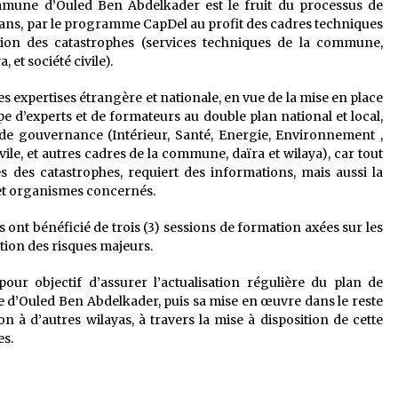
mmune d’Ouled Ben Abdelkader est le fruit du processus de
ois ans, par le programme CapDel au profit des cadres techniques
tion des catastrophes (services techniques de la commune,
, et société civile).
es expertises étrangère et nationale, en vue de la mise en place
 d’experts et de formateurs au double plan national et local,
 de gouvernance (Intérieur, Santé, Energie, Environnement ,
ile, et autres cadres de la commune, daïra et wilaya), car tout
s des catastrophes, requiert des informations, mais aussi la
 et organismes concernés.
 ont bénéficié de trois (3) sessions de formation axées sur les
ion des risques majeurs.
ur objectif d’assurer l’actualisation régulière du plan de
d’Ouled Ben Abdelkader, puis sa mise en œuvre dans le reste
 à d’autres wilayas, à travers la mise à disposition de cette
es.