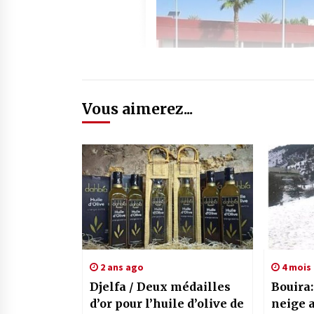
Vous aimerez...
2 ans ago
4 mois
Djelfa / Deux médailles
Bouira:
d’or pour l’huile d’olive de
neige 