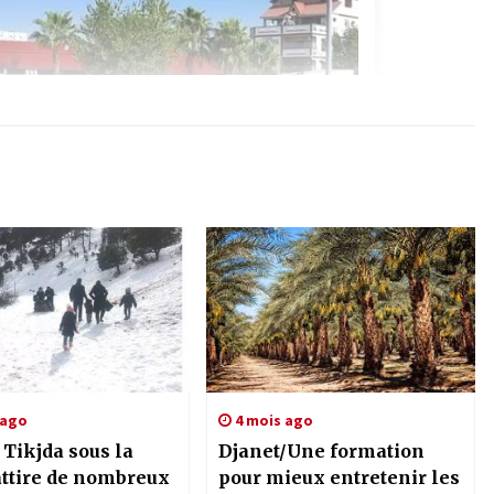
 ago
4 mois ago
 Tikjda sous la
Djanet/Une formation
attire de nombreux
pour mieux entretenir les