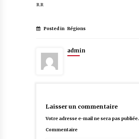
R.R
Posted in
Régions
admin
Laisser un commentaire
Votre adresse e-mail ne sera pas publiée.
Commentaire