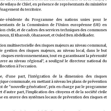
e de wilaya de Chlef, en présence de représentants du ministère
Aménagement du territoire.
ante-résidente du Programme des nations unies pour le
sentants de la Commission de l’Union européenne (UE) en
ction civile, et de cadres des services techniques des communes
mimoun, El Kharoub, Ghazaouet, et Ouled Ben Abdelkader.
stion multisectorielle des risques majeurs au niveau communal,
de gestion des risques majeurs, au niveau local, dans le but
aux risques environnementaux, tout en garantissant la pérennité
vre au niveau régional”, a souligné le directeur national du
ocution à l’occasion.
, d’une part, l’intégration de la dimension des risques
gique communale, en mettant à niveau les plans de prévention
nt de “nouvelle génération”, pris en charge par le programme
’autre part, l’implication des citoyens et de la société civile
mise en œuvre des systèmes locaux de prévention des risques et