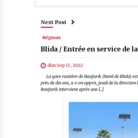
Next Post
Régions
Blida / Entrée en service de l
dim Sep 11 , 2022
La gare routière de Boufarik (Nord de Blida) est e
près de dix ans, a-t-on appris, jeudi de la direction
Boufarik intervient après une […]