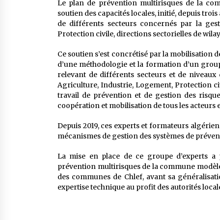
Le plan de prévention multirisques de la co
soutien des capacités locales, initié, depuis tr
de différents secteurs concernés par la ges
Protection civile, directions sectorielles de wilaya
Ce soutien s’est concrétisé par la mobilisation d
d’une méthodologie et la formation d’un groupe
relevant de différents secteurs et de niveaux
Agriculture, Industrie, Logement, Protection civ
travail de prévention et de gestion des risque
coopération et mobilisation de tous les acteurs
Depuis 2019, ces experts et formateurs algériens
mécanismes de gestion des systèmes de prévent
La mise en place de ce groupe d’experts a po
prévention multirisques de la commune modèle 
des communes de Chlef, avant sa généralisation
expertise technique au profit des autorités local