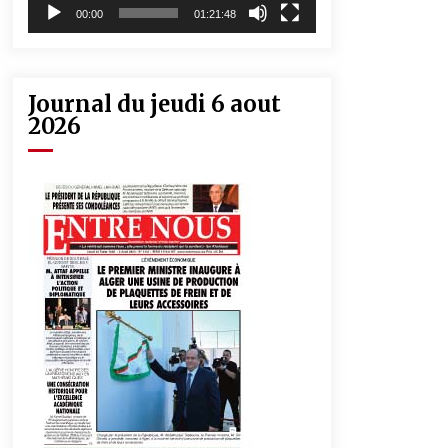
00:00
01:21:48
Journal du jeudi 6 aout
2026