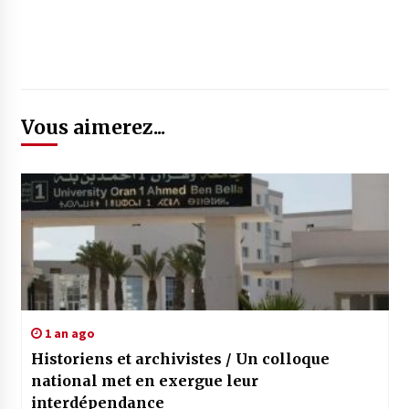
Vous aimerez...
1 an ago
Historiens et archivistes / Un colloque
national met en exergue leur
interdépendance