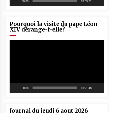
00:00
02:05:51
Pourquoi la visite du pape Léon
XIV dérange-t-elle?
Lecteur
vidéo
00:00
01:21:48
Journal du jeudi 6 aout 2026