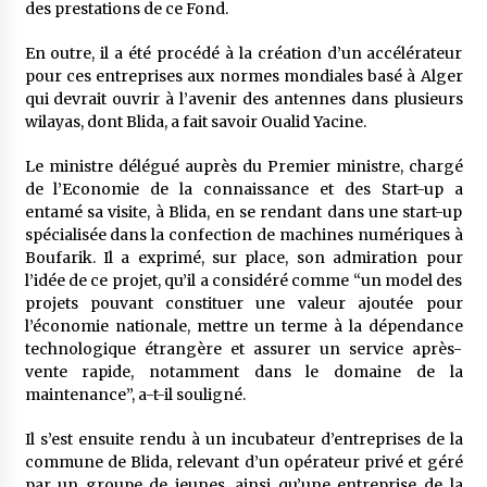
des prestations de ce Fond.
En outre, il a été procédé à la création d’un accélérateur
pour ces entreprises aux normes mondiales basé à Alger
qui devrait ouvrir à l’avenir des antennes dans plusieurs
wilayas, dont Blida, a fait savoir Oualid Yacine.
Le ministre délégué auprès du Premier ministre, chargé
de l’Economie de la connaissance et des Start-up a
entamé sa visite, à Blida, en se rendant dans une start-up
spécialisée dans la confection de machines numériques à
Boufarik. Il a exprimé, sur place, son admiration pour
l’idée de ce projet, qu’il a considéré comme “un model des
projets pouvant constituer une valeur ajoutée pour
l’économie nationale, mettre un terme à la dépendance
technologique étrangère et assurer un service après-
vente rapide, notamment dans le domaine de la
maintenance”, a-t-il souligné.
Il s’est ensuite rendu à un incubateur d’entreprises de la
commune de Blida, relevant d’un opérateur privé et géré
par un groupe de jeunes, ainsi qu’une entreprise de la