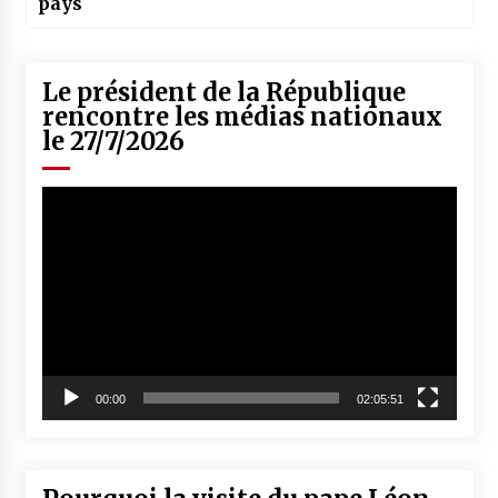
pays
Le président de la République
rencontre les médias nationaux
le 27/7/2026
Lecteur
vidéo
00:00
02:05:51