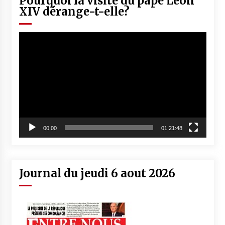
Pourquoi la visite du pape Léon
XIV dérange-t-elle?
Lecteur
vidéo
00:00
01:21:48
Journal du jeudi 6 aout 2026