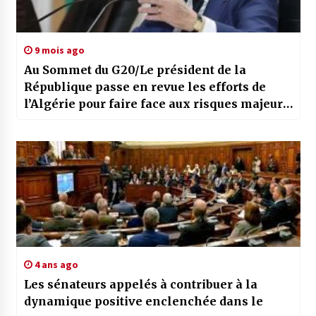
9 mois ago
Au Sommet du G20/Le président de la
République passe en revue les efforts de
l’Algérie pour faire face aux risques majeurs
à l’échelle nationale et continentale
4 ans ago
Les sénateurs appelés à contribuer à la
dynamique positive enclenchée dans le