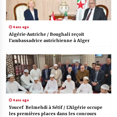
4 ans ago
Algérie-Autriche / Boughali reçoit
l’ambassadrice autrichienne à Alger
4 ans ago
Youcef Belmehdi à Sétif / L’Algérie occupe
les premières places dans les concours