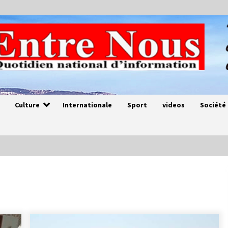
Culture
Internationale
Sport
videos
Société
Magie de sorcier
4 ans ago