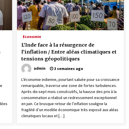
Economie
L’Inde face à la résurgence de
s
l’inflation / Entre aléas climatiques et
tensions géopolitiques
admin
3 semaines ago
L’économie indienne, pourtant saluée pour sa croissance
de
remarquable, traverse une zone de fortes turbulences.
Après dix-sept mois consécutifs, la hausse des prix à la
consommation a réalisé un redressement exceptionnel
idées
en juin. Ce brusque retour de l’inflation souligne la
fragilité d’un modèle économique très exposé aux aléas
climatiques locaux et […]