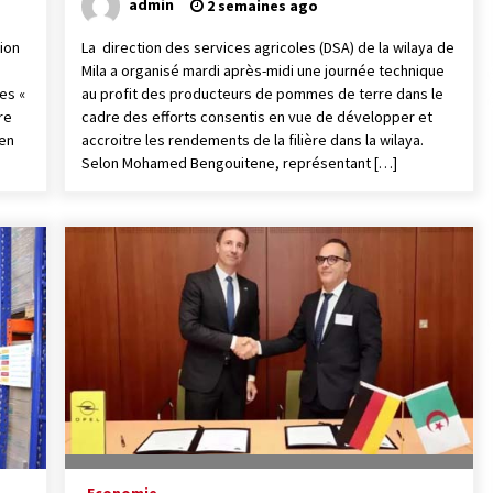
admin
2 semaines ago
ion
La direction des services agricoles (DSA) de la wilaya de
Mila a organisé mardi après-midi une journée technique
es «
au profit des producteurs de pommes de terre dans le
re
cadre des efforts consentis en vue de développer et
 en
accroitre les rendements de la filière dans la wilaya.
Selon Mohamed Bengouitene, représentant […]