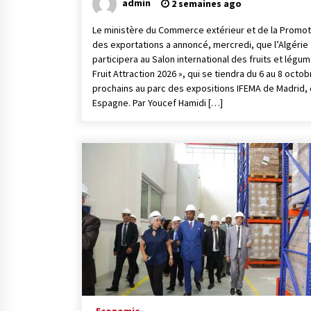
admin
2 semaines ago
Le ministère du Commerce extérieur et de la Promot
des exportations a annoncé, mercredi, que l’Algérie
participera au Salon international des fruits et légum
Fruit Attraction 2026 », qui se tiendra du 6 au 8 octob
prochains au parc des expositions IFEMA de Madrid,
Espagne. Par Youcef Hamidi […]