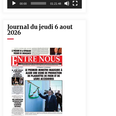
00:00
01:21:48
Journal du jeudi 6 aout
2026