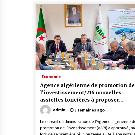
Economie
Agence algérienne de promotion de
l’investissement/216 nouvelles
assiettes foncières à proposer
prochainement
admin
3 semaines ago
Le conseil d’administration de l’Agence algérienne d
promotion de l’investissement (AAPI) a approuvé, ma
lors de sa première réunion tenue suite à son install