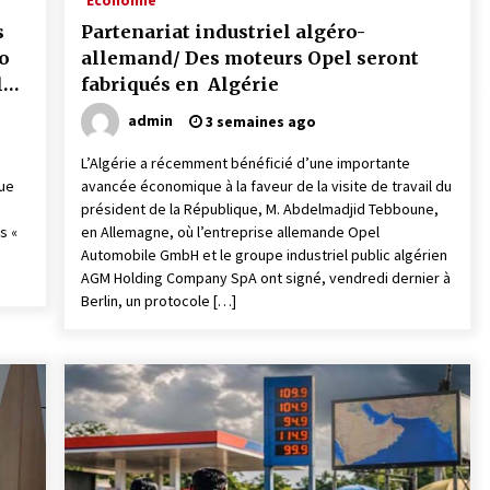
Economie
s
Partenariat industriel algéro-
o
allemand/ Des moteurs Opel seront
l
fabriqués en Algérie
admin
3 semaines ago
L’Algérie a récemment bénéficié d’une importante
que
avancée économique à la faveur de la visite de travail du
président de la République, M. Abdelmadjid Tebboune,
s «
en Allemagne, où l’entreprise allemande Opel
Automobile GmbH et le groupe industriel public algérien
AGM Holding Company SpA ont signé, vendredi dernier à
Berlin, un protocole […]