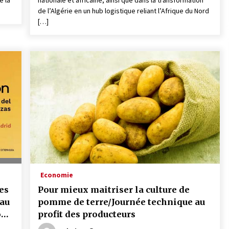
e la
nationale et africaine, ainsi que dans la transformation
de l’Algérie en un hub logistique reliant l’Afrique du Nord
[…]
Economie
es
Pour mieux maitriser la culture de
 au
pomme de terre/Journée technique au
on
profit des producteurs