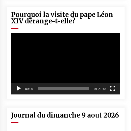
Pourquoi la visite du pape Léon
XIV dérange-t-elle?
Lecteur
vidéo
00:00
01:21:48
Journal du dimanche 9 aout 2026