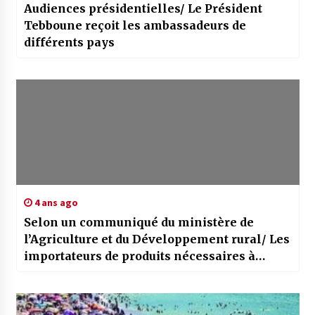
Audiences présidentielles/ Le Président
Tebboune reçoit les ambassadeurs de
différents pays
4 ans ago
Selon un communiqué du ministère de
l’Agriculture et du Développement rural/ Les
importateurs de produits nécessaires à
l’activité agricole dispensés du document
d’Algex