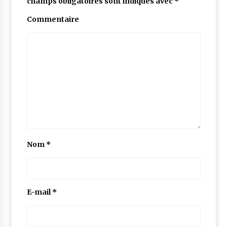
champs obligatoires sont indiqués avec
*
Commentaire
Nom
*
E-mail
*