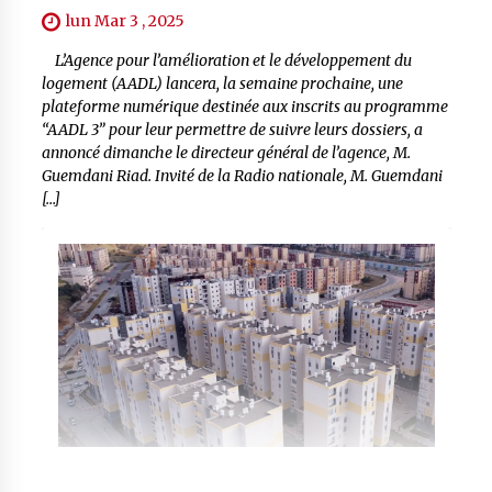
lun Mar 3 , 2025
L’Agence pour l’amélioration et le développement du
logement (AADL) lancera, la semaine prochaine, une
plateforme numérique destinée aux inscrits au programme
“AADL 3” pour leur permettre de suivre leurs dossiers, a
annoncé dimanche le directeur général de l’agence, M.
Guemdani Riad. Invité de la Radio nationale, M. Guemdani
[…]