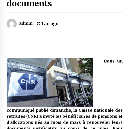
documents
Mythes et croyances / L’hospitalité des
montagnards
admin
1 an ago
4 ans ago
Quand on va vite
5 ans ago
Dans un
« Père, tiens-moi, je vais tomber ! »
5 ans ago
Le bouc de l’Au-delà
5 ans ago
communiqué publié dimanche, la Caisse nationale des
retraites (CNR) a invité les bénéficiaires de pensions et
Le monstrueux vieillard (Un récit du Sud
d’allocations nés au mois de mars à renouveler leurs
algérien)
documents justificatifs au cours de ce mois. Pour