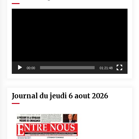
Lecteur
vidéo
00:00
01:21:48
Journal du jeudi 6 aout 2026