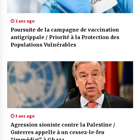
2 ans ago
Poursuite de la campagne de vaccination
antigrippale / Priorité à la Protection des
Populations Vulnérables
3 ans ago
Agression sioniste contre la Palestine /
Guterres appelle à un cessez-le-feu
“immédiat” à Ghaza