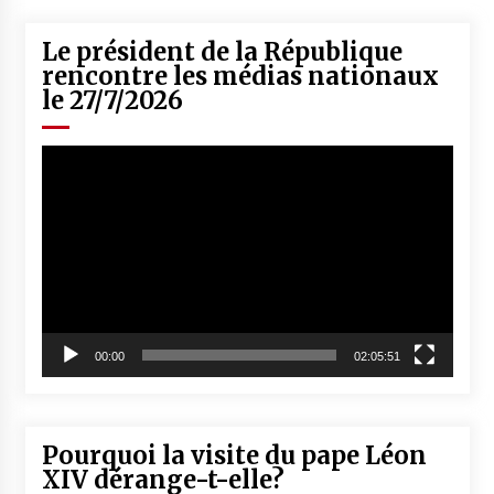
Le président de la République
rencontre les médias nationaux
le 27/7/2026
Lecteur
vidéo
00:00
02:05:51
Pourquoi la visite du pape Léon
XIV dérange-t-elle?