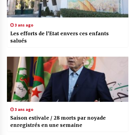
3 ans ago
Les efforts de l’Etat envers ces enfants
salués
3 ans ago
Saison estivale / 28 morts par noyade
enregistrés en une semaine