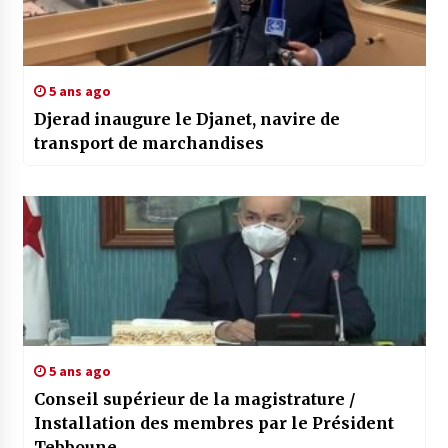
5 ans ago
Djerad inaugure le Djanet, navire de
transport de marchandises
5 ans ago
Conseil supérieur de la magistrature /
Installation des membres par le Président
Tebboune