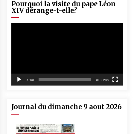
Pourquoi la visite du pape Léon
XIV dérange-t-elle?
Lecteur
vidéo
00:00
01:21:48
Journal du dimanche 9 aout 2026