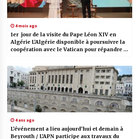
4 mois ago
1er jour de la visite du Pape Léon XIV en
Algérie L’Algérie disponible à poursuivre la
coopération avec le Vatican pour répandre le
dialogue et la coexistence, déclare le
président de la République
4 ans ago
L’événement a lieu aujourd’hui et demain à
Beyrouth / L’APN participe aux travaux du