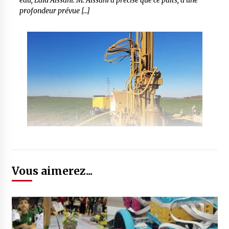
eau, Laïd Aissani. M. Aissani a précisé que ce puits, d’une
profondeur prévue […]
Vous aimerez...