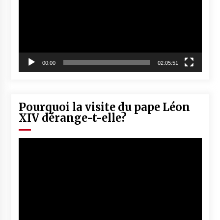
00:00
02:05:51
Pourquoi la visite du pape Léon
XIV dérange-t-elle?
Lecteur
vidéo