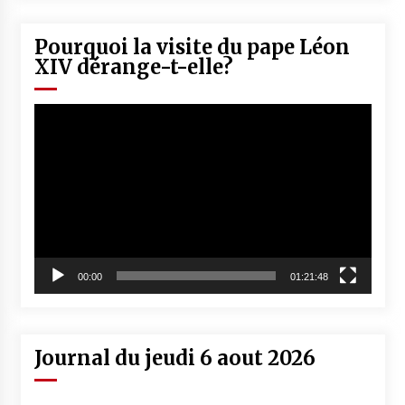
Pourquoi la visite du pape Léon
XIV dérange-t-elle?
Lecteur
vidéo
00:00
01:21:48
Journal du jeudi 6 aout 2026