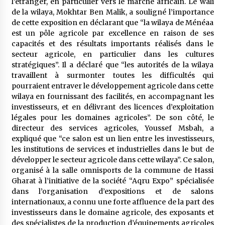
l’étranger, en particulier vers le marché africain. Le wali
de la wilaya, Mokhtar Ben Malik, a souligné l’importance
de cette exposition en déclarant que “la wilaya de Ménéaa
est un pôle agricole par excellence en raison de ses
capacités et des résultats importants réalisés dans le
secteur agricole, en particulier dans les cultures
stratégiques”. Il a déclaré que “les autorités de la wilaya
travaillent à surmonter toutes les difficultés qui
pourraient entraver le développement agricole dans cette
wilaya en fournissant des facilités, en accompagnant les
investisseurs, et en délivrant des licences d’exploitation
légales pour les domaines agricoles”. De son côté, le
directeur des services agricoles, Youssef Msbah, a
expliqué que “ce salon est un lien entre les investisseurs,
les institutions de services et industrielles dans le but de
développer le secteur agricole dans cette wilaya”. Ce salon,
organisé à la salle omnisports de la commune de Hassi
Gharat à l’initiative de la société “Aqru Expo” spécialisée
dans l’organisation d’expositions et de salons
internationaux, a connu une forte affluence de la part des
investisseurs dans le domaine agricole, des exposants et
des spécialistes de la production d’équipements agricoles