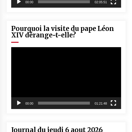
00:00
02:05:51
Pourquoi la visite du pape Léon
XIV dérange-t-elle?
Lecteur
vidéo
00:00
01:21:48
Journal du jeudi 6 aout 2026