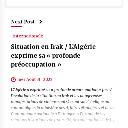
Next Post
Internationale
Situation en Irak / L’Algérie
exprime sa « profonde
préoccupation »
mer Août 31 , 2022
L’Algérie a exprimé sa « profonde préoccupation » face à
l’évolution de la situation en Irak et les dangereuses
manifestations de violence qui s’en ont suivi, indique un
communiqué du ministère des Affaires étrangères et de la
Communauté nationale à l’étranger. « Partant de ses
relations historiques de fraternité, de coopération et de […]