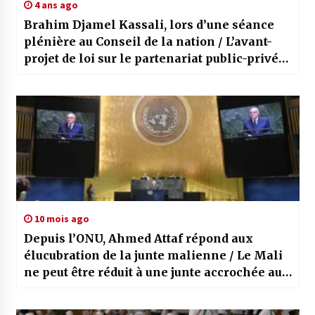
4 ans ago
Brahim Djamel Kassali, lors d’une séance
plénière au Conseil de la nation / L’avant-
projet de loi sur le partenariat public-privé
bientôt soumis au Gouvernement
10 mois ago
Depuis l’ONU, Ahmed Attaf répond aux
élucubration de la junte malienne / Le Mali
ne peut être réduit à une junte accrochée au
pouvoir et à son emprise sur le peuple