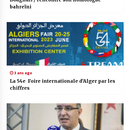
bahreïni
3 ans ago
La 54e Foire internationale d’Alger par les
chiffres