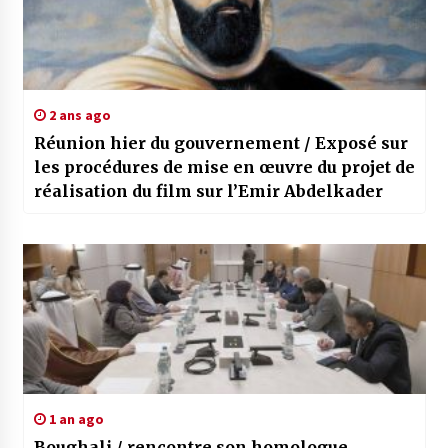
2 ans ago
Réunion hier du gouvernement / Exposé sur
les procédures de mise en œuvre du projet de
réalisation du film sur l’Emir Abdelkader
1 an ago
Boughali / rencontre son homologue