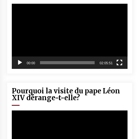
Lecteur
vidéo
00:00
02:05:51
Pourquoi la visite du pape Léon
XIV dérange-t-elle?
Lecteur
vidéo