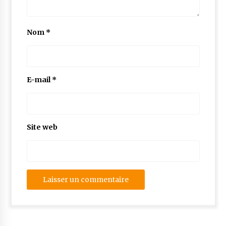
Nom
*
E-mail
*
Site web