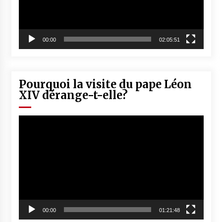
00:00
02:05:51
Pourquoi la visite du pape Léon
XIV dérange-t-elle?
Lecteur
vidéo
00:00
01:21:48