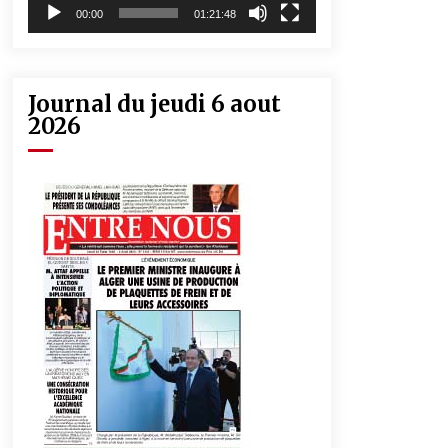
00:00
01:21:48
Journal du jeudi 6 aout
2026