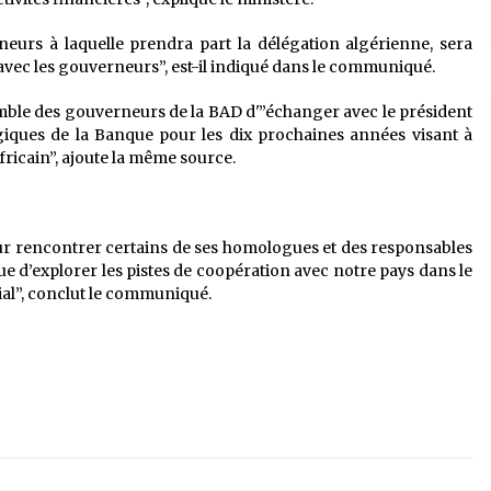
eurs à laquelle prendra part la délégation algérienne, sera
avec les gouverneurs”, est-il indiqué dans le communiqué.
mble des gouverneurs de la BAD d'”échanger avec le président
tégiques de la Banque pour les dix prochaines années visant à
icain”, ajoute la même source.
ur rencontrer certains de ses homologues et des responsables
vue d’explorer les pistes de coopération avec notre pays dans le
l”, conclut le communiqué.