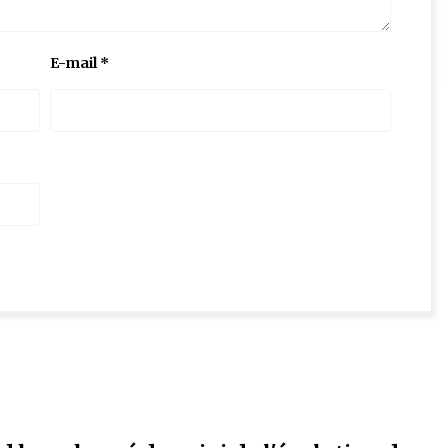
E-mail
*