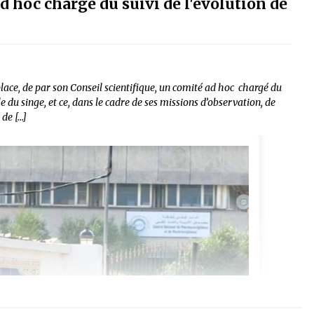
d hoc chargé du suivi de l'évolution de
lace, de par son Conseil scientifique, un comité ad hoc chargé du
ole du singe, et ce, dans le cadre de ses missions d’observation, de
 de […]