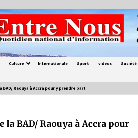
Culture
Internationale
Sport
videos
Société
a BAD/ Raouya à Accra pour y prendre part
Magie de sorcier
4 ans ago
e la BAD/ Raouya à Accra pour