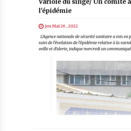
Variole du singe/ Un comité a
l'épidémie
jeu Mai 26 , 2022
L’Agence nationale de sécurité sanitaire a mis en p
suivi de l’évolution de l’épidémie relative à la vari
veille et d’alerte, indique mercredi un communiqué