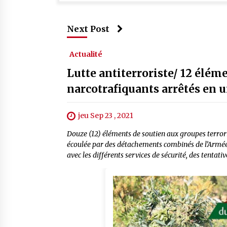
Next Post
Actualité
Lutte antiterroriste/ 12 élém
narcotrafiquants arrêtés en 
jeu Sep 23 , 2021
Douze (12) éléments de soutien aux groupes terrori
écoulée par des détachements combinés de l’Armée 
avec les différents services de sécurité, des tentati