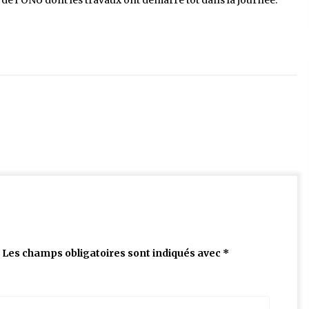
de l’ONU dont les travaux ont démarré tôt dans la journée.
Les champs obligatoires sont indiqués avec
*