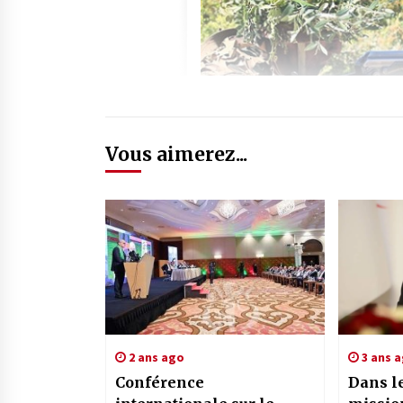
Vous aimerez...
2 ans ago
3 ans 
Conférence
Dans le