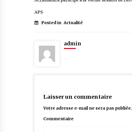
M.Lamamra participe à la 76ème session de l’AG 
APS
Posted in
Actualité
admin
Laisser un commentaire
Votre adresse e-mail ne sera pas publiée.
Commentaire