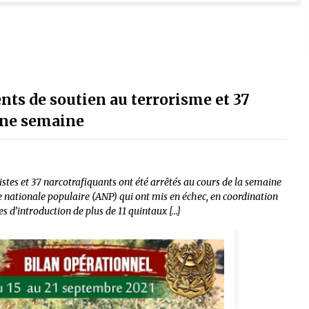
ents de soutien au terrorisme et 37
une semaine
stes et 37 narcotrafiquants ont été arrêtés au cours de la semaine
nationale populaire (ANP) qui ont mis en échec, en coordination
ves d’introduction de plus de 11 quintaux […]