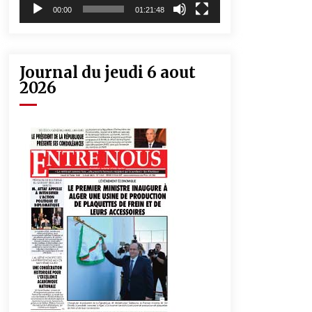
00:00
01:21:48
Journal du jeudi 6 aout
2026