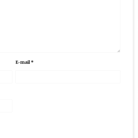
E-mail
*