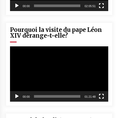
00:00
02:05:51
Pourquoi la visite du pape Léon
XIV dérange-t-elle?
Lecteur
vidéo
00:00
01:21:48