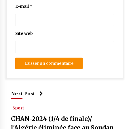
E-mail
*
Site web
Next Post
Sport
CHAN-2024 (1/4 de finale)/
l'Algérie éliminée face au Soudan