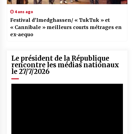
4 ans ago
Festival d’Imedghassen/ « TukTuk » et
« Cannibale » meilleurs courts métrages en
ex-aequo
Le président de la République
rencontre les médias nationaux
le 27/7/2026
Lecteur
vidéo