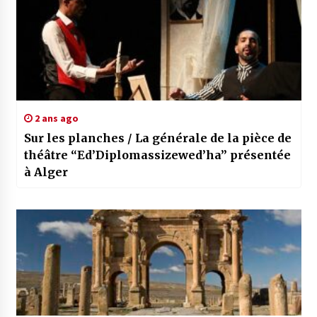
2 ans ago
Sur les planches / La générale de la pièce de
théâtre “Ed’Diplomassizewed’ha” présentée
à Alger