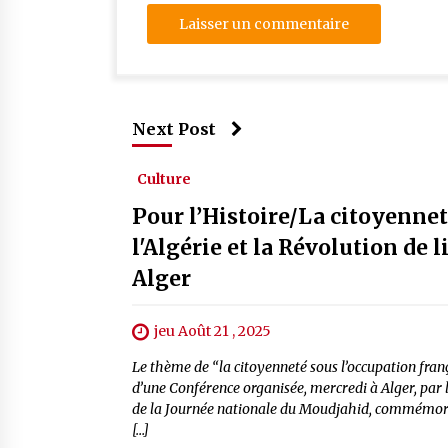
Next Post
Culture
Pour l’Histoire/La citoyennet
l'Algérie et la Révolution de
Alger
jeu Août 21 , 2025
Le thème de “la citoyenneté sous l’occupation frança
d’une Conférence organisée, mercredi à Alger, par l’
de la Journée nationale du Moudjahid, commémoran
[…]