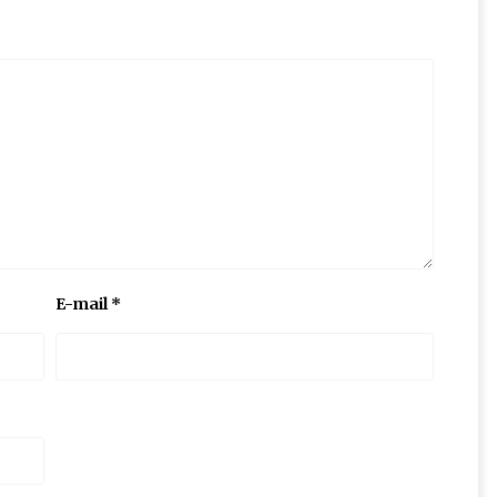
E-mail
*