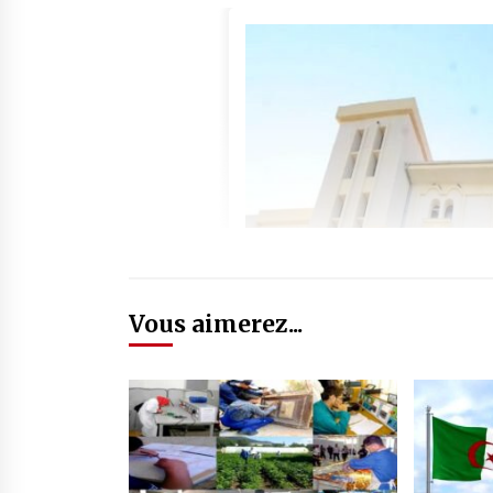
Vous aimerez...