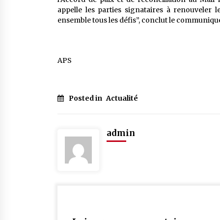
appelle les parties signataires à renouveler
ensemble tous les défis”, conclut le communiqu
APS
Posted in
Actualité
admin