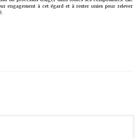
 leur engagement à cet égard et à rester unies pour relever
é.