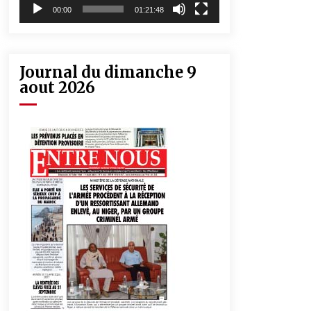
00:00
01:21:48
Journal du dimanche 9
aout 2026