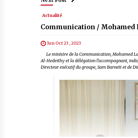
Next Post
Actualité
Communication / Mohamed L
lun Oct 23 , 2023
Le ministre de la Communication, Mohamed Laaga
Al-Hedeithy et la délégation l’accompagnant, in
Directeur exécutif du groupe, Sam Barnett et de D