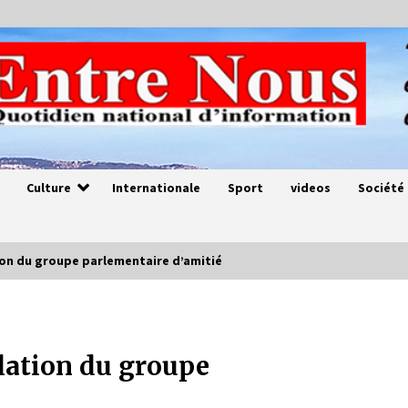
Culture
Internationale
Sport
videos
Société
tion du groupe parlementaire d’amitié
Magie de sorcier
4 ans ago
llation du groupe