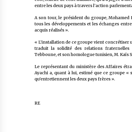
entre les deux pays à travers l’action parlementa
A son tour, le président du groupe, Mohamed 
tous les développements et les échanges entre 
acquis réalisés ».
« L’installation de ce groupe vient concrétiser u
traduit la solidité des relations fraternell
Tebboune, et son homologue tunisien, M. Kaïs S
Le représentant du ministère des Affaires étr
Ayachi a, quant à lui, estimé que ce groupe « s
qu’entretiennent les deux pays frères ».
RE