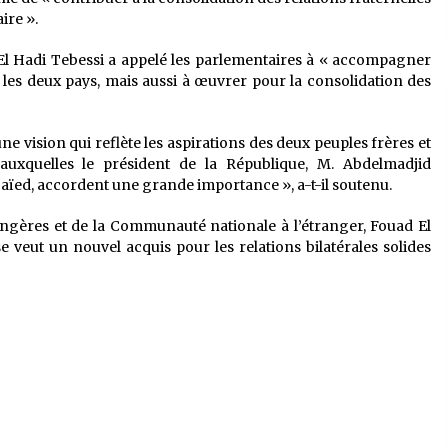
ire ».
El Hadi Tebessi a appelé les parlementaires à « accompagner
les deux pays, mais aussi à œuvrer pour la consolidation des
ne vision qui reflète les aspirations des deux peuples frères et
es auxquelles le président de la République, M. Abdelmadjid
aïed, accordent une grande importance », a-t-il soutenu.
angères et de la Communauté nationale à l’étranger, Fouad El
e veut un nouvel acquis pour les relations bilatérales solides