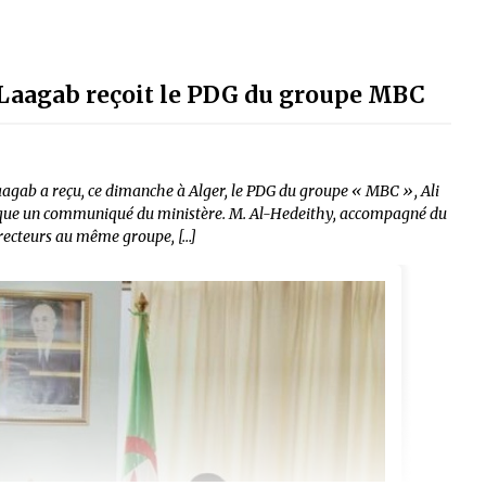
aagab reçoit le PDG du groupe MBC
b a reçu, ce dimanche à Alger, le PDG du groupe « MBC », Ali
dique un communiqué du ministère. M. Al-Hedeithy, accompagné du
irecteurs au même groupe, […]