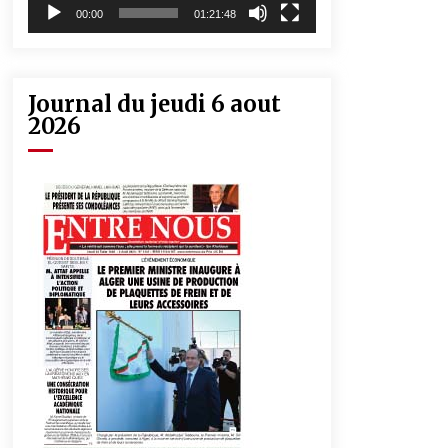
00:00
01:21:48
Journal du jeudi 6 aout
2026