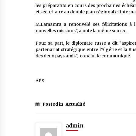
les préparatifs en cours des prochaines échéanc
et sécuritaire au double plan régional et interna
M.Lamamra a renouvelé ses félicitations à l
nouvelles missions”, ajoute la même source.
Pour sa part, le diplomate russe a dit “aspir
partenariat stratégique entre l’Algérie et la 
des deux pays amis”, conclut le communiqué.
APS
Posted in
Actualité
admin