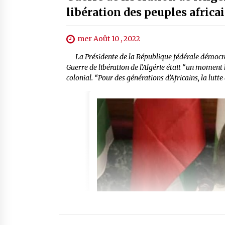
libération des peuples africa
mer Août 10 , 2022
La Présidente de la République fédérale démocra
Guerre de libération de l’Algérie était “un moment 
colonial. “Pour des générations d’Africains, la lutt