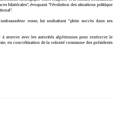
es bilatérales”, évoquant “l’évolution des situations politique
tional”.
’ambassadeur russe, lui souhaitant “plein succès dans ses
er à œuvrer avec les autorités algériennes pour renforcer le
Russie, en concrétisation de la volonté commune des présidents