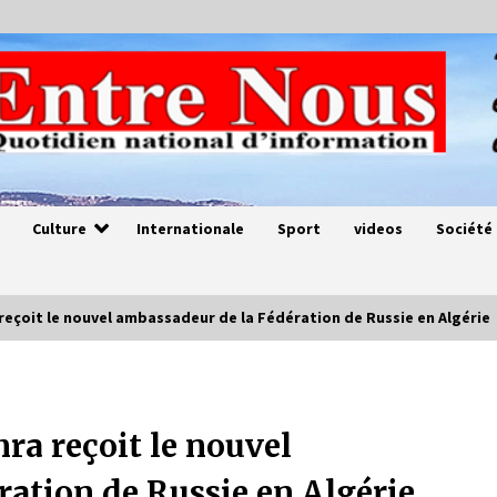
Culture
Internationale
Sport
videos
Société
reçoit le nouvel ambassadeur de la Fédération de Russie en Algérie
Magie de sorcier
4 ans ago
ra reçoit le nouvel
ration de Russie en Algérie