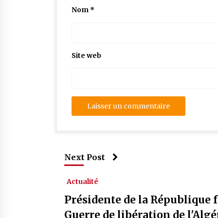
Nom
*
Site web
Next Post
Actualité
Présidente de la République 
Guerre de libération de l'Alg