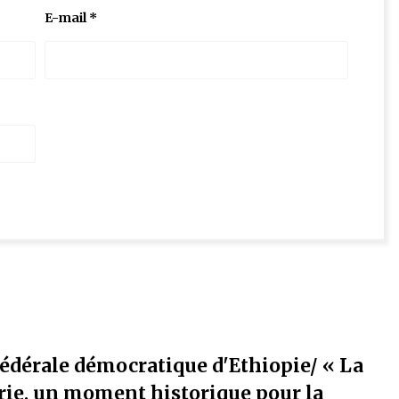
E-mail
*
fédérale démocratique d'Ethiopie/ « La
érie, un moment historique pour la