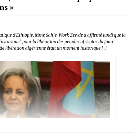
ins »
tique d’Ethiopie, Mme Sahle-Work Zewde a affirmé lundi que la
historique” pour la libération des peuples africains du joug
e de libération algérienne était un moment historique […]