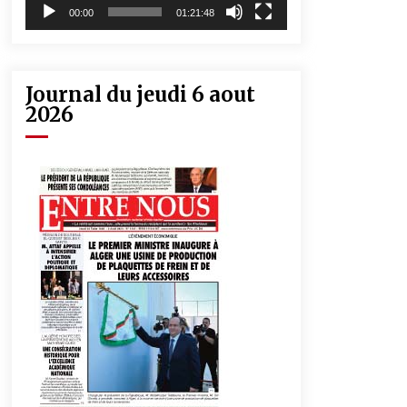
00:00
01:21:48
Journal du jeudi 6 aout
2026