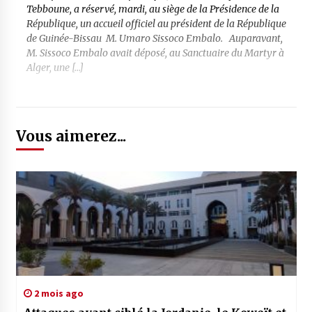
Tebboune, a réservé, mardi, au siège de la Présidence de la
République, un accueil officiel au président de la République
de Guinée-Bissau M. Umaro Sissoco Embalo. Auparavant,
M. Sissoco Embalo avait déposé, au Sanctuaire du Martyr à
Alger, une […]
Vous aimerez...
2 mois ago