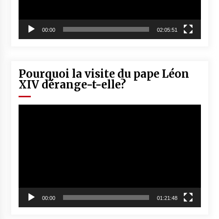
00:00
02:05:51
Pourquoi la visite du pape Léon
XIV dérange-t-elle?
Lecteur
vidéo
00:00
01:21:48