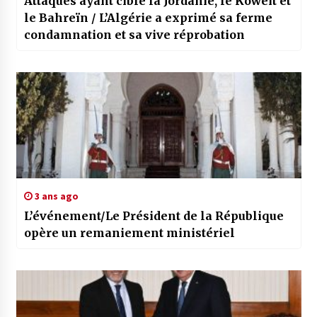
Attaques ayant ciblé la Jordanie, le Koweït et
le Bahreïn / L’Algérie a exprimé sa ferme
condamnation et sa vive réprobation
3 ans ago
L’événement/Le Président de la République
opère un remaniement ministériel